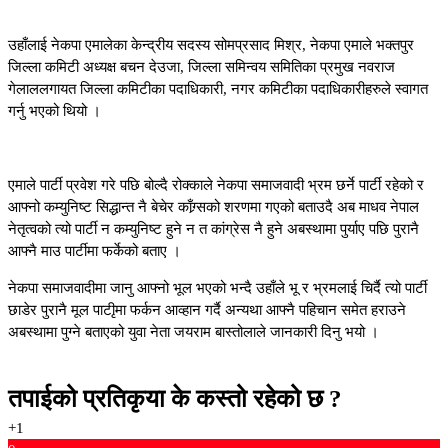
उहाँलाई नेकपा एमालेका केन्द्रीय सदस्य सोमप्रसाद मिश्र, नेकपा एमाले भक्तपुर
जिल्ला कमिटी अध्यक्ष बचन देउजा, जिल्ला समिन्वय समितिका प्रमुख नवराज
गेलाललगायत जिल्ला कमिटीका पदाधिकारी, नगर कमिटीका पदाधिकारीहरुले स्वागत
गर्नु भएको थियो ।
एमाले पार्टी प्रवेश गरे पछि बोल्दै रोक्काले नेकपा समाजवादी भ्रम छर्ने पार्टी रहेको र
आफ्नो कम्युनिष्ट सिद्धान्त नै बेचेर काँग्र्सको शरणमा गएको बताउदै अब माधव नेपाल
नेतृत्वको त्यो पार्टी न कम्युनिष्ट हुने न त कांग्रेस नै हुने अबस्थामा पुर्याए पछि पुरानै
आफ्नै माउ पार्टीमा फर्केको बताए ।
नेकपा समाजवादीमा जानु आफ्नो भूल भएको भन्दै उहाँले भू र भ्रमलाई चिर्दै त्यो पार्टी
छाडेर पुरानै मूल पाटीृमा फर्कन आव्हान गर्दै अन्यथा आफ्नै पहिचान समेत हराउने
अबस्थामा पुग्ने बताएको युवा नेता जयराम बास्तोलाले जानकारी दिनु भयो ।
तपाईको प्रतिकृया के कस्तो रहेको छ ?
+1