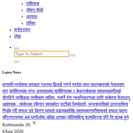
राशिफल
जीवन शैली
अपराध
तस्विर
मनोरञ्जन
लेख
Search
for:
Latest News
वागमति प्रदेशमा सरकार गठनमा ढिलाई नगर्न प्रदेश सभा सदस्यहरुको नेतृत्वसंग
माग
सूर्यविनायक नगर अस्पतालमा सूर्यविनायक र बेथानचोकका स्वास्थ्यकर्मीलाई
तीनदिने प्रशिक्षक प्रशिक्षण तालिम, नसर्ने रोग न्यनूनिकरणका लागि सचेतना फैलाउनु
आवश्यक : संयोजक रविन्द्र सापकोटा
पार्टीको जिम्मेवारी, जनताप्रतिको उत्तरदायित्व
निर्वाह गर्दै सफल पारे किरण थापाले वडाध्यक्षदेखि स्वास्थ्यमन्त्रीसम्मको सफल यात्रा
चाँगुनारायणमा अब घरदैलोमा आँखा उपचार,मोतियाबिन्दु शल्यक्रिया पनि निःशुल्क हुने
℃
Kathmandu
20.
6
Aug 2026