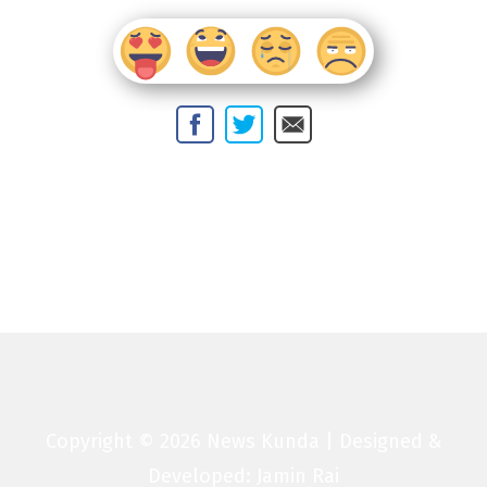
Copyright © 2026 News Kunda | Designed &
Developed: Jamin Rai