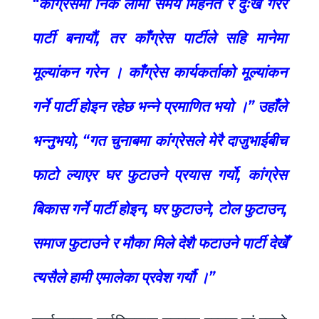
“काँग्रेसमा निकै लामो समय मिहेनत र दुःख गरेर
पार्टी बनायौं, तर काँग्रेस पार्टीले सहि मानेमा
मूल्यांकन गरेन । काँग्रेस कार्यकर्ताको मूल्यांकन
गर्ने पार्टी होइन रहेछ भन्ने प्रमाणित भयो ।” उहाँले
भन्नुभयो, “गत चुनाबमा कांग्रेसले मेरै दाजुभाईबीच
फाटो ल्याएर घर फुटाउने प्रयास गर्यो, कांग्रेस
बिकास गर्ने पार्टी होइन, घर फुटाउने, टोल फुटाउन,
समाज फुटाउने र मौका मिले देशै फटाउने पार्टी देखेँ
त्यसैले हामी एमालेका प्रवेश गर्यौ ।”