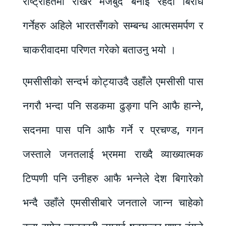
राष्ट्रहितमा राखेर मजबुद बनाइ रहदाँ बिरोध
गर्नेहरु अहिले भारतसँगको सम्बन्ध आत्मसमर्पण र
चाकरीवादमा परिणत गरेको बताउनु भयो ।
एमसीसीको सन्दर्भ कोट्याउदै उहाँले एमसीसी पास
नगरौ भन्दा पनि सडकमा ढुङ्गा पनि आफै हान्ने,
सदनमा पास पनि आफै गर्ने र प्रचण्ड, गगन
जस्ताले जनतलाई भ्रममा राख्दै व्याख्यात्मक
टिप्पणी पनि उनीहरु आफै भन्नेले देश बिगारेको
भन्दै उहाँले एमसीसीबारे जनताले जान्न चाहेको