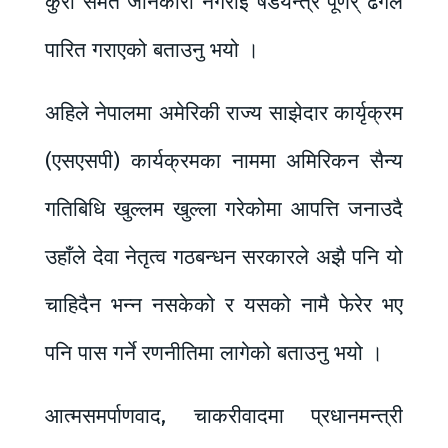
कुरा समेत जानकारी नगराई षडयन्त्र पूणर् ढंगले
पारित गराएको बताउनु भयो ।
अहिले नेपालमा अमेरिकी राज्य साझेदार कार्यृक्रम
(एसएसपी) कार्यक्रमका नाममा अमिरिकन सैन्य
गतिबिधि खुल्लम खुल्ला गरेकोमा आपत्ति जनाउदै
उहाँले देवा नेतृत्व गठबन्धन सरकारले अझै पनि यो
चाहिदैन भन्न नसकेको र यसको नामै फेरेर भए
पनि पास गर्ने रणनीतिमा लागेको बताउनु भयो ।
आत्मसमर्पाणवाद, चाकरीवादमा प्रधानमन्त्री