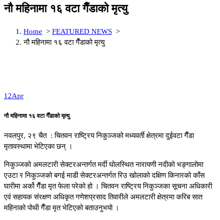
नौ महिनामा १६ वटा गैँडाको मृत्यु
Home
>
FEATURED NEWS
>
नौ महिनामा १६ वटा गैँडाको मृत्यु
12
Apr
नौ महिनामा १६ वटा गैँडाको मृत्यु
नवलपुर, २९ चैत : चितवन राष्ट्रिय निकुञ्जको मध्यवर्ती क्षेत्रमा दुईवटा गैँडा
मृतावस्थामा भेटिएका छन् ।
निकुञ्जको अमलटारी सेक्टरअन्तर्गत मर्दी घोलस्थित नारायणी नदीको भङ्गालोमा
एउटा र निकुञ्जको बगई माडी सेक्टरअन्तर्गत रिउ खोलाको दक्षिण किनारको काँस
घारीमा अर्को गैँडा मृत फेला परेको हो । चितवन राष्ट्रिय निकुञ्जका सूचना अधिकारी
एवं सहायक संरक्षण अधिकृत गणेशप्रसाद तिवारीले अमलटारी क्षेत्रमा करिब सात
महिनाको पोथी गैँडा मृत भेटिएको बताउनुभयो ।