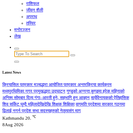
राशिफल
जीवन शैली
अपराध
तस्विर
मनोरञ्जन
लेख
Search
for:
Latest News
क्रियासिल पत्रकार मञ्चद्धारा आयोजित पत्रकार अन्तरक्रिया कार्यक्रम
मध्यपुरथिमिका नगर प्रमुखद्धारा उद्घाटन
गुण्डुको अन्नन्त कुण्डमा हरेक महिनाको
अन्तिम सोमबार दिव्य गंगा–आरती हुने, सहभागि हुन आव्हान
सूर्यविनायकको ऐतिहासिक
शिव सर्किट घुम्दै महिलादेखिदेखि शिक्षक शिक्षिका
वागमति प्रदेशमा सरकार गठनमा
ढिलाई नगर्न प्रदेश सभा सदस्यहरुको नेतृत्वसंग माग
℃
Kathmandu
20.
8
Aug 2026