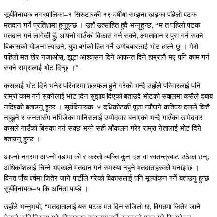
सूर्यविनायक नगरपालिका–१ सिरुटारकी १९ वर्षीया सम्झना खड्का पहिलो पटक
मतदान गर्ने प्रतिक्षामा हुनुहुन्छ । उहाँ उत्साहित हुदै भन्नुहुन्छ, “म त पहिलो पटक
मतदान गर्न लागेकी हुँ, आफ्नो गाउँको बिकास गर्न सक्ने, क्षमतावान र पुरा गर्न सक्ने
विकासको योजना ल्याउने, युवा वर्गको हित गर्ने उम्मेदवारलाई भोट हाल्ने छु । मेरो
पहिलो मत खेर नजाओस्, झूटा आश्वासन दिने आफन्त दिने हाम्रानै भए पनि काम गर्न
सक्ने राम्रालाई भोट दिन्छु ।”
कसलाई भोट दिने भनेर परिवारमा छलफल हुने गरेको भन्दै उहाँले परिवारलाई पनि
राम्रो काम गर्न सक्नेलाई भोट दिन सुझाब दिएको बताउदै भोटको सवालमा कसैले दबाब
नदिएको बताउनु हुन्छ । सूर्यविनायक–४ दधिकोटकी पूजा न्यौपाने कतिपय दलले चित्तै
नबुझ्ने र जनतासँग नभिजेका मानिसलाई उम्मेदवार बनाएको भन्दै गाउँका उम्मेदवार
कसले गाउँको बिसका गर्न सक्छ भन्ने सही आँकलन गरेर राम्रा नेतालाई भोट दिने
बताउनु हुन्छ ।
आफ्नो नगरमा आफ्नो वडामा को र कस्तो व्यक्ति कुन दल वा स्वतन्त्रबाट उठेका छन्,
अधिकांशलाई चिन्ने भएकाले मतदान गर्न समस्या नहुने मतदाताहरुको भनाइ छ ।
विगत पाँच वर्षमा जितेर जाने पार्टीले गरेको बिकासलाई पनि मूल्यांकन गर्ने बताउनु हुन्छ
सूर्यविनायक–५ कि अनिता पाण्डे ।
उहाँले भन्नुभयो, “मतदातालाई यस पटक मत दिन सजिलो छ, विगतमा जितेर जाने