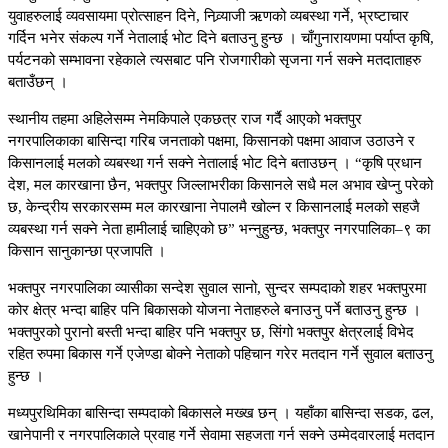
युवाहरुलाई व्यवसायमा प्रोत्साहन दिने, निव्र्याजी ऋणको व्यबस्था गर्ने, भ्रष्टाचार
गर्दिन भनेर संकल्प गर्ने नेतालाई भोट दिने बताउनु हुन्छ । चाँगुनारायणमा पर्याप्त कृषि,
पर्यटनको सम्भावना रहेकाले त्यसबाट पनि रोजगारीको सृजना गर्न सक्ने मतदाताहरु
बताउँछन् ।
स्थानीय तहमा अहिलेसम्म नेमकिपाले एकछत्र राज गर्दै आएको भक्तपुर
नगरपालिकाका बासिन्दा गरिब जनताको पक्षमा, किसानको पक्षमा आवाज उठाउने र
किसानलाई मलको व्यबस्था गर्न सक्ने नेतालाई भोट दिने बताउछन् । “कृषि प्रधान
देश, मल कारखाना छैन, भक्तपुर जिल्लाभरीका किसानले सधै मल अभाव खेप्नु परेको
छ, केन्द्रीय सरकारसम्म मल कारखाना नेपालमै खोल्न र किसानलाई मलको सहजै
व्यबस्था गर्न सक्ने नेता हामीलाई चाहिएको छ” भन्नुहुन्छ, भक्तपुर नगरपालिका–९ का
किसान सानुकान्छा प्रजापति ।
भक्तपुर नगरपालिका व्यासीका सन्देश सुवाल सानो, सुन्दर सम्पदाको शहर भक्तपुरमा
कोर क्षेत्र भन्दा बाहिर पनि बिकासको योजना नेताहरुले बनाउनु पर्ने बताउनु हुन्छ ।
भक्तपुरको पुरानो बस्ती भन्दा बाहिर पनि भक्तपुर छ, सिंगो भक्तपुर क्षेत्रलाई विभेद
रहित रुपमा बिकास गर्ने एजेण्डा बोक्ने नेताको पहिचान गरेर मतदान गर्ने सुवाल बताउनु
हुन्छ ।
मध्यपुरथिमिका बासिन्दा सम्पदाको बिकासले मख्ख छन् । यहाँका बासिन्दा सडक, ढल,
खानेपानी र नगरपालिकाले प्रवाह गर्ने सेवामा सहजता गर्न सक्ने उम्मेदवारलाई मतदान