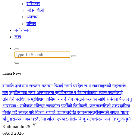
राशिफल
जीवन शैली
अपराध
तस्विर
मनोरञ्जन
लेख
Search
for:
Latest News
वागमति प्रदेशमा सरकार गठनमा ढिलाई नगर्न प्रदेश सभा सदस्यहरुको नेतृत्वसंग
माग
सूर्यविनायक नगर अस्पतालमा सूर्यविनायक र बेथानचोकका स्वास्थ्यकर्मीलाई
तीनदिने प्रशिक्षक प्रशिक्षण तालिम, नसर्ने रोग न्यनूनिकरणका लागि सचेतना फैलाउनु
आवश्यक : संयोजक रविन्द्र सापकोटा
पार्टीको जिम्मेवारी, जनताप्रतिको उत्तरदायित्व
निर्वाह गर्दै सफल पारे किरण थापाले वडाध्यक्षदेखि स्वास्थ्यमन्त्रीसम्मको सफल यात्रा
चाँगुनारायणमा अब घरदैलोमा आँखा उपचार,मोतियाबिन्दु शल्यक्रिया पनि निःशुल्क हुने
℃
Kathmandu
25.
6
Aug 2026