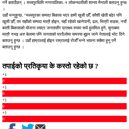
गर्ने बताउँछन् । मध्यपुरथिमि नगरपालिका–१ लोकन्थलीकी शान्ता मैनाली बताउनु हुन्छ
।
उहाँ भन्नुहुन्छ, “मध्यपुरका सम्पदा बिकास भएर हामी खुसी छौँ, कौशी खेती बढेर पनि
खुसी छौँ, तर यहाँको सम्पदा मात्रै होइन, यहाँ रहेको खानेपानी, ढल, भित्री सडक, नयाँ
बस्ती बिकासको योजना ल्याएर जनतासँग प्रतक्ष्य रुपमा सधै हुलमिल हुने, चुनाबमा
मात्रै नभइ अरु बेलामा पनि जनताको घरदैलोमा समस्या बुझ्न जाने नेतालाई भोट दिने
बताउनु हुन्छ । उहाँ हाम्रालाई होइन राम्रालाई रोजौँ भन्ने भावना सबैमा हुनु पर्ने
बताउनु हुन्छ ।
तपाईको प्रतिकृया के कस्तो रहेको छ ?
+1
0
+1
0
+1
0
+1
0