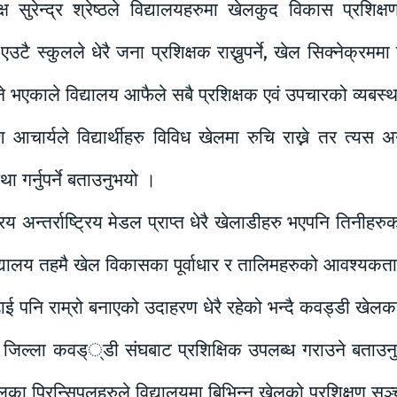
्ष सुरेन्द्र श्रेष्ठले विद्यालयहरुमा खेलकुद विकास प्रशिक
 स्कुलले धेरै जना प्रशिक्षक राख्नुपर्ने, खेल सिक्नेक्रममा वि
िने भएकाले विद्यालय आफैले सबै प्रशिक्षक एवं उपचारको व्यबस
श आचार्यले विद्यार्थीहरु विविध खेलमा रुचि राख्ने तर त्यस
था गर्नुपर्ने बताउनुभयो ।
िय अन्तर्राष्ट्रिय मेडल प्राप्त धेरै खेलाडीहरु भएपनि तिनीहरुक
विद्यालय तहमै खेल विकासका पूर्वाधार र तालिमहरुको आवश्यक
 पढाई पनि राम्रो बनाएको उदाहरण धेरै रहेको भन्दै कवड्डी खेलक
ुर जिल्ला कवड््डी संघबाट प्रशिक्षिक उपलब्ध गराउने बताउनु
ा प्रिन्सिपलहरुले विद्यालयमा बिभिन्न खेलको प्रशिक्षण सञ्