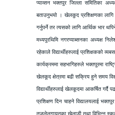
प्याव्सन भक्तपुर जिल्ला समितिका अध्यक
बताउनुभयो । खेलकुद प्रशिक्षणका लागि एउटै
गर्नुपर्ने तर त्यसको लागि आर्थिक भार थप
मध्यपुरथिमि नगरप्याब्सनका अध्यक्ष निले
रहेकाले विद्यार्थीहरुलाई प्रशिक्षकको व्यबस
कार्यक्रममा सहभागिहरुले भक्तपुरमा राष्ट्र
खेलकूद क्षेत्रमा बढी सक्रिय हुने समय 
विद्यार्थीहरुलाई खेलकूदमा आकर्षित गर्दै
प्रशिक्षण दिन चाहने विद्यालयलाई भक्तप
तजलेलगायतका खेलाडी तथा विभिन्न स्कुलक