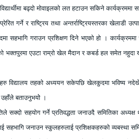
 विद्यार्थीमा बढ्दो मोवाइलको लत हटाउन सकिने कार्यक्रममा 
्रेरित गर्ने र राष्ट्रिय तथा अन्तर्राष्ट्रियस्तरका खेलाडी उत्प
दमा सहभागि गराउन प्रशिक्षण दिने भएको हो । कार्यक्रममा
को भक्तपुरमा एउटा राम्रो खेल मैदान र कबर्ड हल समेत नहु
ाडीहरु विद्यालय तहको अध्ययन सकेपछि खेलकुदमा भविष्य नदेख
े उहाँले बताउनुभयोे ।
 सक्दो सहयोग गर्ने प्रतिवद्धता जनाउदै समितिका अध्यक्ष थ
थीलाई सहभागि जनाउन स्कुलहरुलाई प्रशिक्षकहरुको व्यबस्था समि