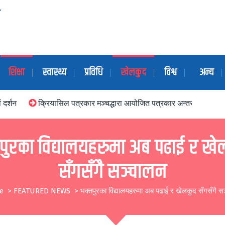
शिक्षा
स्वास्थ्य
प्रविधि
खेलकुद
विश्व
अन्य
क्रियासिल पत्रकार मञ्चद्धारा आयोजित पत्रकार अन्तरक्रिया कार्यक्रम मध्य
तपुरका विद्यालयहरुमा अब पढाई र खे
सँगसँगै सञ्चालन
e
>
FEATURED NEWS
>
भक्तपुरका विद्यालयहरुमा अब पढाई र खेलकुद सँगसँगै स