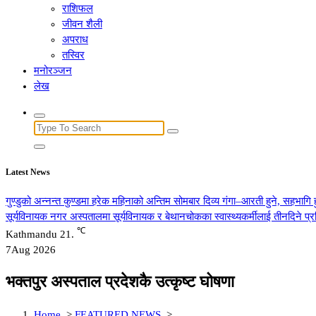
राशिफल
जीवन शैली
अपराध
तस्विर
मनोरञ्जन
लेख
Search
for:
Latest News
गुण्डुको अन्नन्त कुण्डमा हरेक महिनाको अन्तिम सोमबार दिव्य गंगा–आरती हुने, सहभागि 
सूर्यविनायक नगर अस्पतालमा सूर्यविनायक र बेथानचोकका स्वास्थ्यकर्मीलाई तीनदिने प
℃
Kathmandu
21.
7
Aug 2026
भक्तपुर अस्पताल प्रदेशकै उत्कृष्ट घोषणा
Home
>
FEATURED NEWS
>