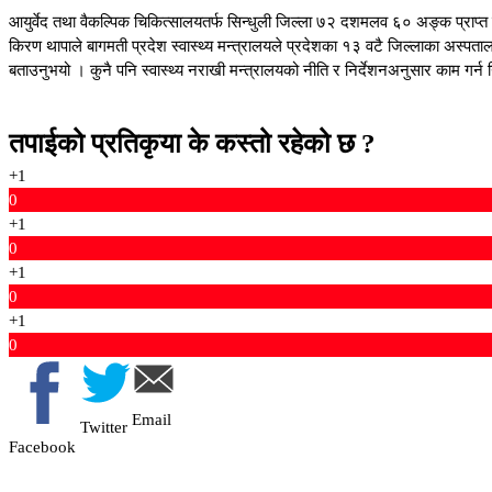
आयुर्वेद तथा वैकल्पिक चिकित्सालयतर्फ सिन्धुली जिल्ला ७२ दशमलव ६० अङ्क प्राप्त 
किरण थापाले बागमती प्रदेश स्वास्थ्य मन्त्रालयले प्रदेशका १३ वटै जिल्लाका अस्पताल 
बताउनुभयो । कुनै पनि स्वास्थ्य नराखी मन्त्रालयको नीति र निर्देशनअनुसार काम गर्न नि
तपाईको प्रतिकृया के कस्तो रहेको छ ?
+1
0
+1
0
+1
0
+1
0
Email
Twitter
Facebook
Copyright © 2026 News Kunda | Designed & Developed: Jamin Rai