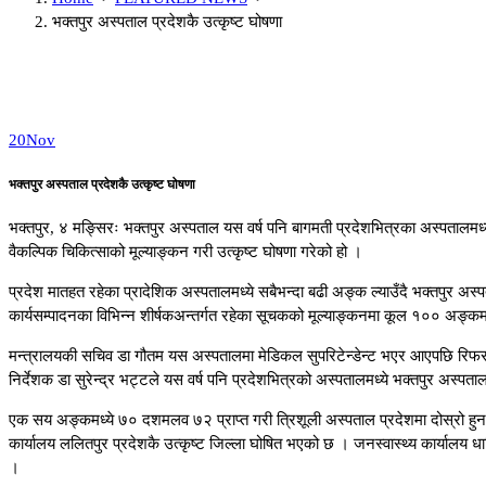
भक्तपुर अस्पताल प्रदेशकै उत्कृष्ट घोषणा
20
Nov
भक्तपुर अस्पताल प्रदेशकै उत्कृष्ट घोषणा
भक्तपुर, ४ मङ्सिरः भक्तपुर अस्पताल यस वर्ष पनि बागमती प्रदेशभित्रका अस्पतालमध्ये
वैकल्पिक चिकित्साको मूल्याङ्कन गरी उत्कृष्ट घोषणा गरेको हो ।
प्रदेश मातहत रहेका प्रादेशिक अस्पतालमध्ये सबैभन्दा बढी अङ्क ल्याउँदै भक्तपुर अस्
कार्यसम्पादनका विभिन्न शीर्षकअन्तर्गत रहेका सूचकको मूल्याङ्कनमा कूल १०० अङ्कम
मन्त्रालयकी सचिव डा गौतम यस अस्पतालमा मेडिकल सुपरिटेन्डेन्ट भएर आएपछि रिफरल स
निर्देशक डा सुरेन्द्र भट्टले यस वर्ष पनि प्रदेशभित्रको अस्पतालमध्ये भक्तपुर अस्पताल
एक सय अङ्कमध्ये ७० दशमलव ७२ प्राप्त गरी त्रिशूली अस्पताल प्रदेशमा दोस्रो हुन 
कार्यालय ललितपुर प्रदेशकै उत्कृष्ट जिल्ला घोषित भएको छ । जनस्वास्थ्य कार्याल
।