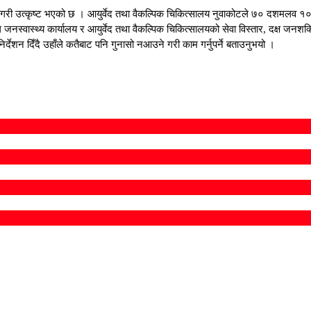
गरी उत्कृष्ट भएको छ । आयुर्वेद तथा वैकल्पिक चिकित्सालय नुवाकोटले ७० दशमलव १० अङ्
जनस्वास्थ्य कार्यालय र आयुर्वेद तथा वैकल्पिक चिकित्सालयको सेवा विस्तार, दक्ष जनशक्
र्देशन दिँदै उहाँले कतैबाट पनि गुनासो नआउने गरी काम गर्नुपर्ने बताउनुभयो ।