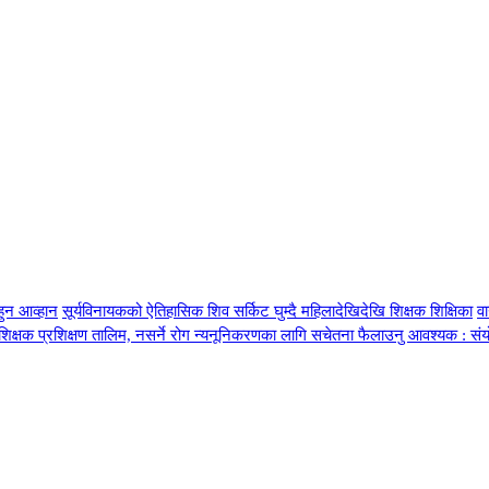
हुन आव्हान
सूर्यविनायकको ऐतिहासिक शिव सर्किट घुम्दै महिलादेखिदेखि शिक्षक शिक्षिका
व
्रशिक्षक प्रशिक्षण तालिम, नसर्ने रोग न्यनूनिकरणका लागि सचेतना फैलाउनु आवश्यक : सं