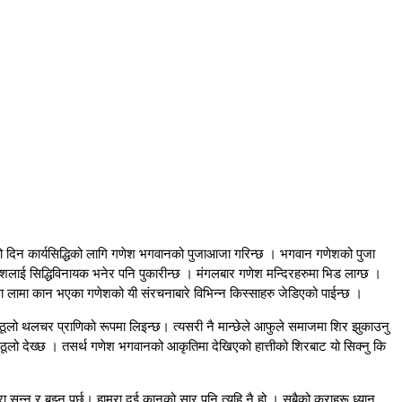
गबारको दिन कार्यसिद्धिको लागि गणेश भगवानको पुजाआजा गरिन्छ । भगवान गणेशको पुजा
णेशलाई सिद्धिविनायक भनेर पनि पुकारीन्छ । मंगलबार गणेश मन्दिरहरुमा भिड लाग्छ ।
ामा लामा कान भएका गणेशको यी संरचनाबारे विभिन्न किस्साहरु जेडिएको पाईन्छ ।
दा ठूलो थलचर प्राणिको रूपमा लिइन्छ। त्यसरी नै मान्छेले आफुले समाजमा शिर झुकाउनु
्दा ठूलो देख्छ । तसर्थ गणेश भगवानको आकृतिमा देखिएको हात्तीको शिरबाट यो सिक्नु कि
नु र बुझ्नु पर्छ। हाम्रा दुई कानको सार पनि त्यहि नै हो । सबैको कुराहरू ध्यान