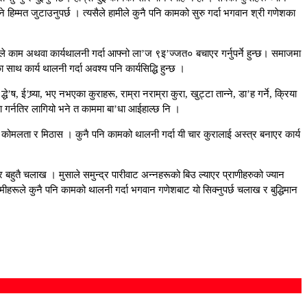
्ने हिम्मत जुटाउनुपर्छ । त्यसैले हामीले कुनै पनि कामको सुरु गर्दा भगवान श्री गणेशका
ले काम अथवा कार्यथालनी गर्दा आफ्नो ला’ज ९इ’ज्जत० बचाएर गर्नुपर्ने हुन्छ। समाजमा
कार्य थालनी गर्दा अवश्य पनि कार्यसिद्धि हुन्छ ।
ई’ष्र्या, भए नभएका कुराहरू, राम्रा नराम्रा कुरा, खुट्टा तान्ने, डा’ह गर्ने, क्रिया
’गडा गर्नतिर लागियो भने त काममा बा’धा आईहाल्छ नि ।
, कोमलता र मिठास । कुनै पनि कामको थालनी गर्दा यी चार कुरालाई अस्त्र बनाएर कार्य
 बहुतै चलाख । मुसाले समुन्द्र पारीवाट अन्नहरूको बिउ ल्याएर प्राणीहरुको ज्यान
मीहरूले कुनै पनि कामको थालनी गर्दा भगवान गणेशबाट यो सिक्नुपर्छ चलाख र बुद्धिमान