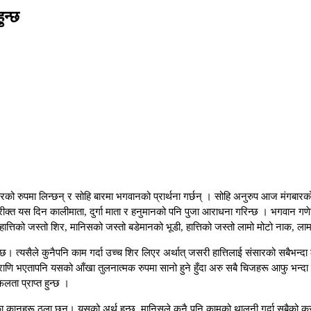
ुन्छ
ाको बारको रुपमा लिन्छन् र सोहि बारमा भगवानको प्रार्थना गर्छन् । सोहि अनुरुप आज मं
तिरीक्त यस दिन कालीमाता, दुर्गा माता र हनुमानको पनि पुजा आराधना गरिन्छ । भगवान ग
।हात्तिको जस्तो शिर, मानिसको जस्तो बडेमानको भूडी, हात्तिको जस्तो लामो मोटो नाक, ल
छ। त्यसैले कुनैपनि काम गर्दा उच्च शिर लिएर अर्थात् जसरी हात्तिलाई संसारको सबैभन्
थलचर प्राणि भएतापनि यसको आँखा तुलनात्मक रुपमा सानो हुने हुँदा अरु सबै चिजहरू आफु भन
लता प्राप्त हुन्छ ।
नहरू ठुला छन्। यसको अर्थ हुन्छ, मानिसले कुनै पनि कामको थालनी गर्दा सबैको कुरा सुन्