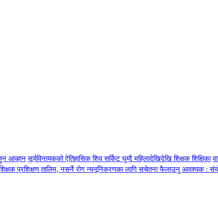
हुन आव्हान
सूर्यविनायकको ऐतिहासिक शिव सर्किट घुम्दै महिलादेखिदेखि शिक्षक शिक्षिका
व
्रशिक्षक प्रशिक्षण तालिम, नसर्ने रोग न्यनूनिकरणका लागि सचेतना फैलाउनु आवश्यक : सं