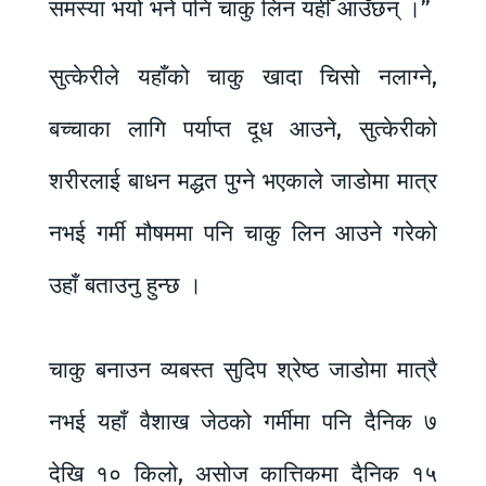
समस्या भयो भने पनि चाकु लिन यहीँ आउँछन् ।”
सुत्केरीले यहाँको चाकु खादा चिसो नलाग्ने,
बच्चाका लागि पर्याप्त दूध आउने, सुत्केरीको
शरीरलाई बाधन मद्धत पुग्ने भएकाले जाडोमा मात्र
नभई गर्मी मौषममा पनि चाकु लिन आउने गरेको
उहाँ बताउनु हुन्छ ।
चाकु बनाउन व्यबस्त सुदिप श्रेष्ठ जाडोमा मात्रै
नभई यहाँ वैशाख जेठको गर्मीमा पनि दैनिक ७
देखि १० किलो, असोज कात्तिकमा दैनिक १५