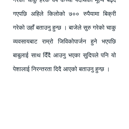
गरेको चाँकु हरेक वर्ष कच्चा पदार्थको मूल्य बढ्दै
गएपछि अहिले किलोको ७०० रुपैयामा बिक्री
गरेको उहाँ बताउनु हुन्छ । बाजेले सुरु गरेको चाकु
व्यवसायबाट राम्रो जिविकोपार्जन हुने भएपछि
बाबुलाई साथ दिँदै आउनु भएका सुदिपले पनि यो
पेशालाई निरन्तरता दिदै आएको बताउनु हुन्छ ।