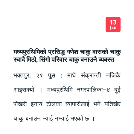
13
Jan
मध्यपुरथिमिको प्रसिद्ध गणेश चाकु वासको चाकु
स्वादै मिठो, सिंगो परिवार चाकु बनाउनै व्यबस्त
भक्तपुर, २९ पुस : माघे संक्रान्ती नजिकै
आइसक्यो । मध्यपुरथिमि नगरपालिका–४ दुई
पोखरी इनाय टोलका व्यापारीलाई भने यतिखेर
चाकु बनाउन भ्याई नभ्याई भएको छ ।