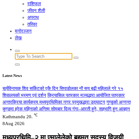
राशिफल
जीवन शैली
अपराध
तस्विर
मनोरञ्जन
लेख
Search
for:
Latest News
सूर्यविनायक शिव सर्किटको एकै दिन सिपाडोलका नौ सय बढी महिलाले गरे १५
शिवालयको भ्रमण एवं दर्शन
क्रियासिल पत्रकार मञ्चद्धारा आयोजित पत्रकार
अन्तरक्रिया कार्यक्रम मध्यपुरथिमिका नगर प्रमुखद्धारा उद्घाटन
गुण्डुको अन्नन्त
कुण्डमा हरेक महिनाको अन्तिम सोमबार दिव्य गंगा–आरती हुने, सहभागि हुन आव्हान
℃
Kathmandu
20.
8
Aug 2026
मध्यपुरथिमि–२ मा एमालेलेको बहुमत सदस्य विजयी