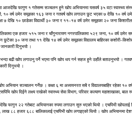
ुरमा आजदेखि फागुण १ गतेसम्म सञ्चलन हुने खोप अभियानमा यसवर्ष ३५ वटा स्वास्थ्य सं
 १० वर्ष उमेर समूहका १६३ जना र गतवर्ष खोप लगाउन छुट भएका ७ देखि १० वर्ष उम
षा ७ देखि १० छाडेका विद्यार्थी ३० जना र ११–१४ वर्ष उमेर समूहका २० जना किशारी
रपालिकामा एक हजार ५१५ जना र चाँगुनारायण नगरपालिकामा ५२९ जना, १० वर्ष उमेर 
ाउन छुटेका ३० जना तथा ११ देखि १४ वर्ष उमेर समूहका विद्यालय बाहिरका कशोरी–कि
े जानकारी दिनुभयो ।
न्दा बढी खोप लगाउनु पर्ने भएमा पनि खोप थप गर्न सहज हुने उहाँले बताउनुभयो । गतवर्ष 
नकारी दिनुभयो ।
प अभियान सञ्चालन गर्नेछ । कक्षा ६ मा अध्ययनरत सबै र विद्यालयबाहिर रहेका १० वर्
भि खोप दिईने लक्ष्य राखेको स्वास्थ्य सेवा विभाग, परिवार कल्याण महाशाखाका, बाल स
षदेखि फागुन २२ गतेबाट अभियानका रुपमा लगाउन सुरु भएको थियो । एचपिभी खोपलाई विश
 १६ लाख ८८ हजार ६८८ बालिकालाई एचपिभी खोप लगाइएको थियो । खोप अभियानमा देशभर 