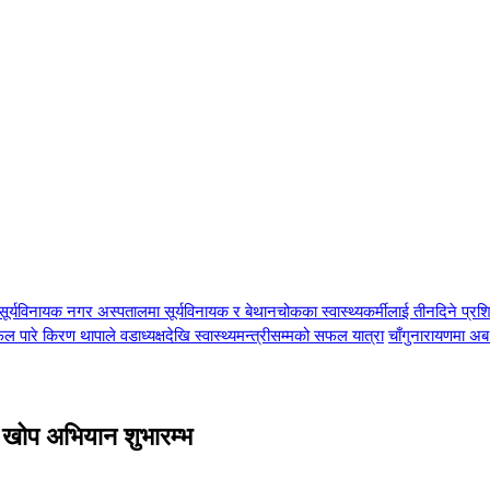
सूर्यविनायक नगर अस्पतालमा सूर्यविनायक र बेथानचोकका स्वास्थ्यकर्मीलाई तीनदिने प्र
 सफल पारे किरण थापाले वडाध्यक्षदेखि स्वास्थ्यमन्त्रीसम्मको सफल यात्रा
चाँगुनारायणमा अब 
भि खोप अभियान शुभारम्भ