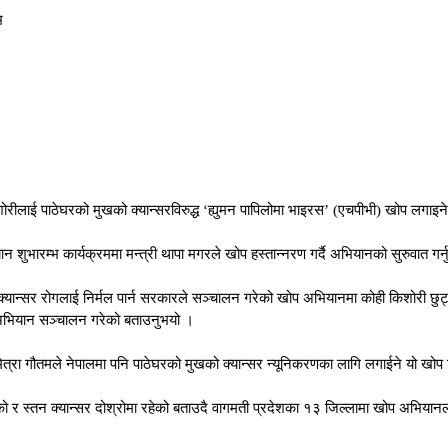
भ
शोरीलाई पाठेघरको मुखको क्यान्सरविरुद्ध ‘ह्युमन पापिलोमा भाइरस’ (एचपीभी) खोप लगाइन
ुभारम्भ कार्यक्रममा मन्त्री थापा मगरले खोप हस्तान्नरण गर्दै अभियानको सुरुवात गर्न
 क्यान्सर रोगलाई निर्मल पार्न सरकारले सञ्चालन गरेको खोप अभियानमा कोही किशोरी छुट
े अभियान सञ्चालन गरेको बताउनुभयो ।
 सुमित्रा गौतमले नेपालमा पनि पाठेघरको मुखको क्यान्सर न्यूनिकरणका लागि लगाईने यो खो
ा रहेको र स्तन क्यान्सर दोश्रोमा रहेको बताउदै वागमती प्रदेशका १३ जिल्लामा खोप अ