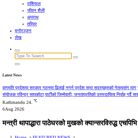
राशिफल
जीवन शैली
अपराध
तस्विर
मनोरञ्जन
लेख
Search
for:
Latest News
वागमति प्रदेशमा सरकार गठनमा ढिलाई नगर्न प्रदेश सभा सदस्यहरुको नेतृत्वसंग माग
संयोजक रविन्द्र सापकोटा
पार्टीको जिम्मेवारी, जनताप्रतिको उत्तरदायित्व निर्वाह गर्दै
℃
Kathmandu
24.
6
Aug 2026
मन्त्री थापाद्धारा पाठेघरको मुखको क्यान्सरविरुद्ध एचपि
Home
>
FEATURED NEWS
>