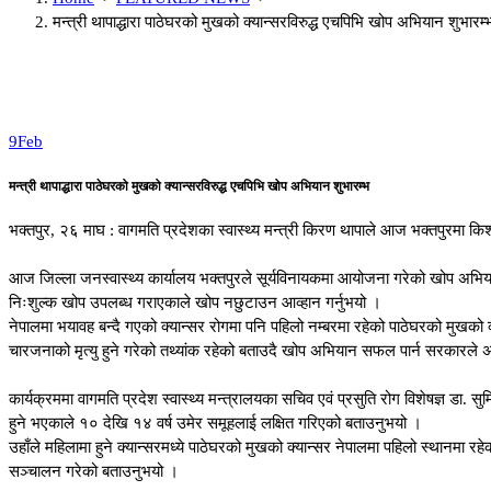
मन्त्री थापाद्धारा पाठेघरको मुखको क्यान्सरविरुद्ध एचपिभि खोप अभियान शुभारम्
9
Feb
मन्त्री थापाद्धारा पाठेघरको मुखको क्यान्सरविरुद्ध एचपिभि खोप अभियान शुभारम्भ
भक्तपुर, २६ माघ : वागमति प्रदेशका स्वास्थ्य मन्त्री किरण थापाले आज भक्तपुरमा कि
आज जिल्ला जनस्वास्थ्य कार्यालय भक्तपुरले सूर्यविनायकमा आयोजना गरेको खोप अभियान श
निःशुल्क खोप उपलब्ध गराएकाले खोप नछुटाउन आव्हान गर्नुभयो ।
नेपालमा भयावह बन्दै गएको क्यान्सर रोगमा पनि पहिलो नम्बरमा रहेको पाठेघरको मुखको
चारजनाको मृत्यु हुने गरेको तथ्यांक रहेको बताउदै खोप अभियान सफल पार्न सरकारल
कार्यक्रममा वागमति प्रदेश स्वास्थ्य मन्त्रालयका सचिव एवं प्रसुति रोग विशेषज्ञ डा.
हुने भएकाले १० देखि १४ वर्ष उमेर समूहलाई लक्षित गरिएको बताउनुभयो ।
उहाँले महिलामा हुने क्यान्सरमध्ये पाठेघरको मुखको क्यान्सर नेपालमा पहिलो स्थानम
सञ्चालन गरेको बताउनुभयो ।