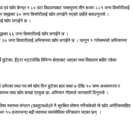
स्था एवं खोप केन्द्र र ८० वटा विद्यालयबाट भक्तपुरमा तीन हजार ८८१ जना किशोरीलाई
ेर समूहका ३० जना किशोरीलाई खोप लगाईने भएको उहाँले बताउनुभयो ।
लाई खोप लगाईने छ ।
समूहका ६६ जना किशारीलाई खोप लगाईने छ ।
शोर २० जना किशारीलाई अभियानमा खोप लगाईने छ । फागुन १ गतेसम्मको अभियानमा
छुटेका, इँट्टा भट्टादेखि विभिन्न क्षेत्रबाट आएका तथा विद्यालय बाहिर रहेका
ष उमेरका तथा गत वर्ष खोप दिन छुटेका हाल कक्षा ७ देखि १० सम्म अध्ययनरत र
्वास्थ्य तथा खोप शाखा प्रमुख डा. अभियान गौतमले जानकारी दिनुभयो ।
्व स्वास्थ्य संगठन (डब्लुएचओ)ले नै सुरक्षित घोषणा गरिसकेको यो खोप अमेरिकासहित
१५ हजारभन्दा बढी स्वास्थ्य स्वयंसेविका परिचालन भएका छन् ।