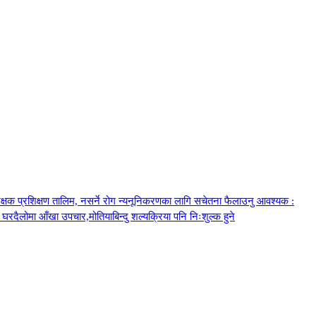
शिक्षक प्रशिक्षण तालिम, नसर्ने रोग न्यनूनिकरणका लागि सचेतना फैलाउनु आवश्यक :
घरदैलोमा आँखा उपचार,मोतियाबिन्दु शल्यक्रिया पनि निःशुल्क हुने