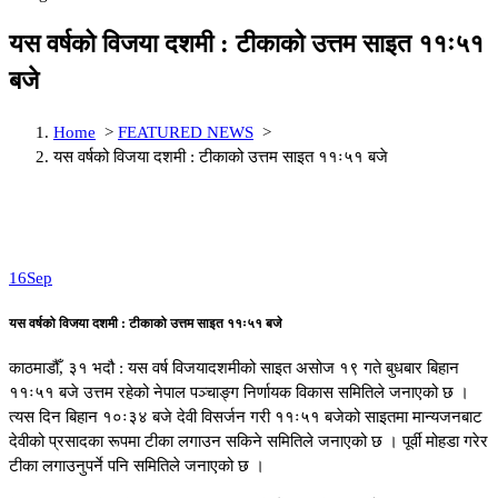
यस वर्षको विजया दशमी : टीकाको उत्तम साइत ११ः५१
बजे
Home
>
FEATURED NEWS
>
यस वर्षको विजया दशमी : टीकाको उत्तम साइत ११ः५१ बजे
16
Sep
यस वर्षको विजया दशमी : टीकाको उत्तम साइत ११ः५१ बजे
काठमाडौँ, ३१ भदौ : यस वर्ष विजयादशमीको साइत असोज १९ गते बुधबार बिहान
११ः५१ बजे उत्तम रहेको नेपाल पञ्चाङ्ग निर्णायक विकास समितिले जनाएको छ ।
त्यस दिन बिहान १०ः३४ बजे देवी विसर्जन गरी ११ः५१ बजेको साइतमा मान्यजनबाट
देवीको प्रसादका रूपमा टीका लगाउन सकिने समितिले जनाएको छ । पूर्वी मोहडा गरेर
टीका लगाउनुपर्ने पनि समितिले जनाएको छ ।