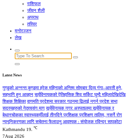
राशिफल
जीवन शैली
अपराध
तस्विर
मनोरञ्जन
लेख
Search
for:
Latest News
गुण्डुको अन्नन्त कुण्डमा हरेक महिनाको अन्तिम सोमबार दिव्य गंगा–आरती हुने,
सहभागि हुन आव्हान
सूर्यविनायकको ऐतिहासिक शिव सर्किट घुम्दै महिलादेखिदेखि
शिक्षक शिक्षिका
वागमति प्रदेशमा सरकार गठनमा ढिलाई नगर्न प्रदेश सभा
सदस्यहरुको नेतृत्वसंग माग
सूर्यविनायक नगर अस्पतालमा सूर्यविनायक र
बेथानचोकका स्वास्थ्यकर्मीलाई तीनदिने प्रशिक्षक प्रशिक्षण तालिम, नसर्ने रोग
न्यनूनिकरणका लागि सचेतना फैलाउनु आवश्यक : संयोजक रविन्द्र सापकोटा
℃
Kathmandu
19.
7
Aug 2026