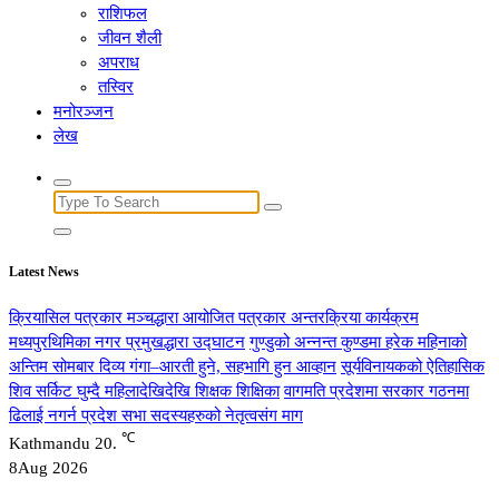
राशिफल
जीवन शैली
अपराध
तस्विर
मनोरञ्जन
लेख
Search
for:
Latest News
क्रियासिल पत्रकार मञ्चद्धारा आयोजित पत्रकार अन्तरक्रिया कार्यक्रम
मध्यपुरथिमिका नगर प्रमुखद्धारा उद्घाटन
गुण्डुको अन्नन्त कुण्डमा हरेक महिनाको
अन्तिम सोमबार दिव्य गंगा–आरती हुने, सहभागि हुन आव्हान
सूर्यविनायकको ऐतिहासिक
शिव सर्किट घुम्दै महिलादेखिदेखि शिक्षक शिक्षिका
वागमति प्रदेशमा सरकार गठनमा
ढिलाई नगर्न प्रदेश सभा सदस्यहरुको नेतृत्वसंग माग
℃
Kathmandu
20.
8
Aug 2026