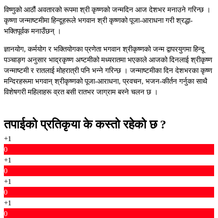
विष्णुको आठौं अवतारको रूपमा श्री कृष्णको जन्मदिन आज देशभर मनाउने गरिन्छ ।
कृष्णा जन्माष्टमीमा हिन्दूहरूले भगवान श्री कृष्णको पूजा-आराधना गरी श्रद्धा-
भक्तिपूर्वक मनाउँछन् ।
ज्ञानयोग, कर्मयोग र भक्तियोगका प्रणेता भगवान श्रीकृष्णको जन्म द्वापरयुगमा हिन्दू
पञ्चाङ्ग अनुसार भाद्रकृष्ण अष्टमीको मध्यरातमा भएकाले आजको दिनलाई श्रीकृष्ण
जन्माष्टमी र रातलाई मोहरात्री पनि भन्ने गरिन्छ । जन्माष्टमीका दिन देशभरका कृष्ण
मन्दिरहरूमा भगवान् श्रीकृष्णको पूजा-आराधना, प्रवचन, भजन-कीर्तन गर्नुका साथै
विशेषगरी महिलाहरू व्रत बसी रातभर जाग्राम बस्ने चलन छ ।
तपाईको प्रतिकृया के कस्तो रहेको छ ?
+1
0
+1
0
+1
0
+1
0