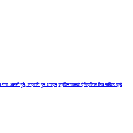
्य गंगा–आरती हुने, सहभागि हुन आव्हान
सूर्यविनायकको ऐतिहासिक शिव सर्किट घुम्दै