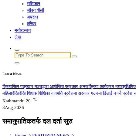
राशिफल
जीवन शैली
अपराध
तस्विर
मनोरञ्जन
लेख
Search
for:
Latest News
क्रियासिल पत्रकार मञ्चद्धारा आयोजित पत्रकार अन्तरक्रिया कार्यक्रम मध्यपुरथिमिक
महिलादेखिदेखि शिक्षक शिक्षिका
वागमति प्रदेशमा सरकार गठनमा ढिलाई नगर्न प्रदेश स
℃
Kathmandu
20.
8
Aug 2026
समानुपातिकतर्फ दल दर्ता सुरु
Home
>
FEATURED NEWS
>