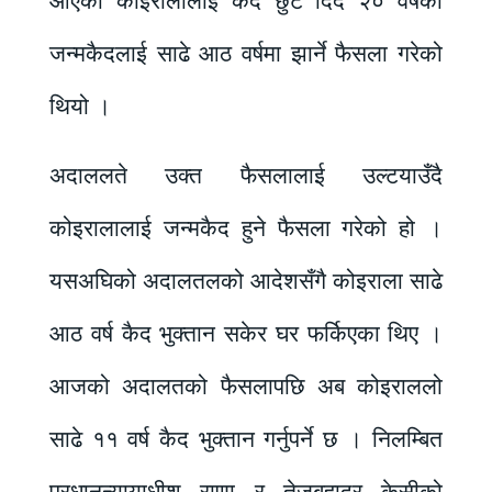
आएका कोइरालालाई कैद छुट दिँदै २० वर्षको
जन्मकैदलाई साढे आठ वर्षमा झार्ने फैसला गरेको
थियो ।
अदाललते उक्त फैसलालाई उल्टयाउँदै
कोइरालालाई जन्मकैद हुने फैसला गरेको हो ।
यसअघिको अदालतलको आदेशसँगै कोइराला साढे
आठ वर्ष कैद भुक्तान सकेर घर फर्किएका थिए ।
आजको अदालतको फैसलापछि अब कोइराललो
साढे ११ वर्ष कैद भुक्तान गर्नुपर्ने छ । निलम्बित