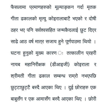
फैसलामा प्रमाणहरुको मूल्याङ्कन गर्दा मृतक
गीता ढकालको मृत्यु कोइरालाबाटै भएको र दोषी
ठहर भए पनि सर्वश्वसहित जन्मकैदलाई छुट दिएर
साढे आठ वर्ष मात्र सजाय हुने पूर्णपाठमा थियो ।
घटना हुनुको मुख्य कारण ः तत्कालीन प्रहरी
नायब महानिरीक्षक (डीआइजी) कोइराला र
श्रीमती गीता ढकाल सम्बन्ध राम्रो नभएपछि
छुट्टाछुट्टै बस्दै आएका थिए । दुई छोराहरु एक
बाबुसँग र एक आमासँग बस्दै आएका थिए । छोरी