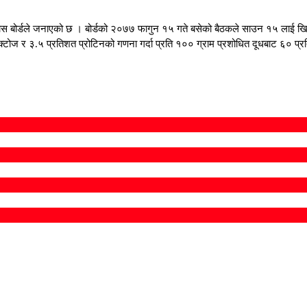
ध विकास बोर्डले जनाएको छ । बोर्डको २०७७ फागुन १५ गते बसेको बैठकले साउन १५ लाई खि
टोज र ३.५ प्रतिशत प्रोटिनको गणना गर्दा प्रति १०० ग्राम प्रशोधित दूधबाट ६० प्रतिश