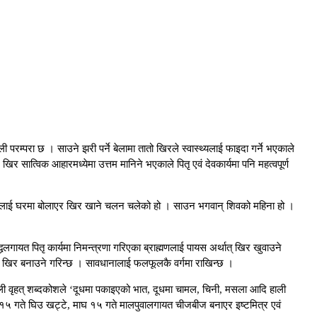
्परा छ । साउने झरी पर्ने बेलामा तातो खिरले स्वास्थ्यलाई फाइदा गर्ने भएकाले
 सात्विक आहारमध्येमा उत्तम मानिने भएकाले पितृ एवं देवकार्यमा पनि महत्वपूर्ण
ेलीबेटीलाई घरमा बोलाएर खिर खाने चलन चलेको हो । साउन भगवान् शिवको महिना हो ।
लगायत पितृ कार्यमा निमन्त्रणा गरिएका ब्राह्मणलाई पायस अर्थात् खिर खुवाउने
को खिर बनाउने गरिन्छ । सावधानालाई फलफूलकै वर्गमा राखिन्छ ।
ाली वृहत् शब्दकोशले ‘दूधमा पकाइएको भात, दूधमा चामल, चिनी, मसला आदि हाली
स १५ गते घिउ खट्टे, माघ १५ गते मालपुवालगायत चीजबीज बनाएर इष्टमित्र एवं