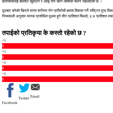
छोरीचेलीलाई बोलाएर खुवाउने र आफू पनि खाने लौकिक चलन रहिआएको छ ।
दूधबाट बनेको खिरले मानव शरीरमा रोग प्रतिरोधी क्षमता विकास गर्ने राष्ट्रिय दुग्
नियमावली अनुसार मानक प्रशोधित दूधमा हुने तीन प्रतिशत चिल्लो, ४.७ प्रतिशत ल्याक्
तपाईको प्रतिकृया के कस्तो रहेको छ ?
+1
0
+1
0
+1
0
+1
0
Email
Twitter
Facebook
Copyright © 2026 News Kunda | Designed & Developed: Jamin Rai