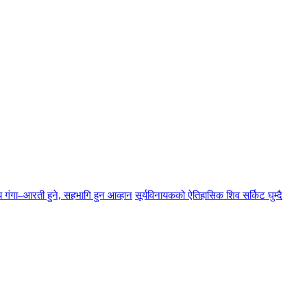
्य गंगा–आरती हुने, सहभागि हुन आव्हान
सूर्यविनायकको ऐतिहासिक शिव सर्किट घुम्दै