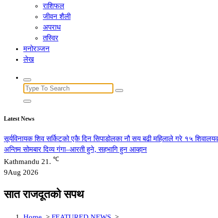
राशिफल
जीवन शैली
अपराध
तस्विर
मनोरञ्जन
लेख
Search
for:
Latest News
सूर्यविनायक शिव सर्किटको एकै दिन सिपाडोलका नौ सय बढी महिलाले गरे १५ शिवालयक
अन्तिम सोमबार दिव्य गंगा–आरती हुने, सहभागि हुन आव्हान
℃
Kathmandu
21.
9
Aug 2026
सात राजदूतको सपथ
Home
>
FEATURED NEWS
>