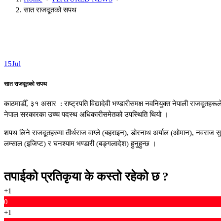
सात राजदूतको सपथ
15
Jul
सात राजदूतको सपथ
काठमाडौँ, ३१ असार : राष्ट्रपति विद्यादेवी भण्डारीसमक्ष नवनियुक्त नेपाली राज
नेपाल सरकारका उच्च पदस्थ अधिकारीसमेतको उपस्थिति थियो ।
शपथ लिने राजदूतहरुमा तीर्थराज वाग्ले (बहराइन), डोरनाथ अर्याल (ओमान), नवराज सुवेद
लम्साल (इजिप्ट) र घनश्याम भण्डारी (बङ्गलादेश) हुनुहुन्छ ।
तपाईको प्रतिकृया के कस्तो रहेको छ ?
+1
0
+1