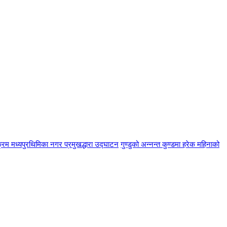
्रम मध्यपुरथिमिका नगर प्रमुखद्धारा उद्घाटन
गुण्डुको अन्नन्त कुण्डमा हरेक महिनाको