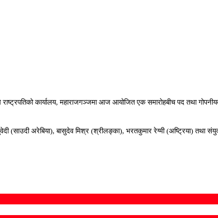
दूतहरूले राष्ट्रपतिको कार्यालय, महाराजगञ्जमा आज आयोजित एक समारोहबीच पद तथा गो
ी (साउदी अरेबिया), बासुदेव मिश्र (श्रीलङ्का), भरतकुमार रेग्मी (अष्ट्रिया) तथा संयु