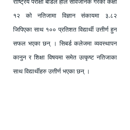
राष्ट्रिय परीक्षा बोर्डले हालै सार्वजनिक गरेको कक्षा
१२ को नतिजामा विज्ञान संकायमा ३.८२
जिपिएका साथ १०० प्रतिशत विद्यार्थी उत्तीर्ण हुन
सफल भएका छन् । सिबर्ड कलेजमा व्यवस्थापन
कानुन र शिक्षा विषयमा समेत उत्कृष्ट नतिजाका
साथ विद्यार्थीहरु उत्तीर्ण भएका छन् ।