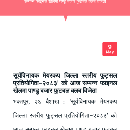
सम्पन्न फाइनल खेलमा पाण्डु बजार फुटबल क्लब विजेता
9
May
सूर्यविनायक मेयरकप जिल्ला स्तरीय फुट्सल
प्रतियोगिता–२०८३’ को आज सम्पन्न फाइनल
खेलमा पाण्डु बजार फुटबल क्लब विजेता
भक्तपुर, २६ बैशाख : ‘सूर्यविनायक मेयरकप
जिल्ला स्तरीय फुट्सल प्रतियोगिता–२०८३’ को
आज सम्पन्न फाइनल खेलमा पाण्डु बजार फुटबल