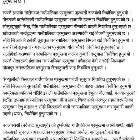
हुनुभएको छ ।
त्यस्तै झापाकै गौरीगञ्ज गाउँपालिका प्रमुखमा फूलवती राजवंशी निर्वाचित हुनुभयो ।
मोरङको कानेपोखरी गाउँपालिका प्रमुखमा राजमति इङनाम निर्वाचित हुनुभएको छ ।
सोलुखुम्बुको लिखु पिके गाउँपालिका प्रमुखमा मीनादेवी कार्की निर्वाचित हुनुभएको छ ।
खोटाङको जन्तेढुङ्गा गाउँपालिका प्रमुखमा अरुणादेवी राई विजयी हुनुभएको छ ।
सोही जिल्लाको हलेसी तुवाचुङ नगरपालिका प्रमुखमा विमला राई निर्वाचित हुनुभयो ।
सप्तरीको सुरुङ्गा नगरपालिका प्रमुखमा गीता चौधरी निर्वाचित हुनुभएको छ ।
सर्लाहीको बरहथवा नगरपालिका प्रमुखमा कल्पनाकुमारी कटुवाल निर्वाचित हुनुभयो ।
त्यस्तै रौतहटको ईशनाथ नगरपालिका प्रमुखमा कौशल्या देवी र सोही जिल्लाको
मौलापुर नगरपालिका प्रमुखमा रिनाकुमारी साह निर्वाचित हुनुभयो ।
सिन्धुलीको फिक्कल गाउँपालिका प्रमुखमा पार्वती सुनुवार निर्वाचित हुनुभएको छ ।
सोही जिल्लाको सुनकोसी गाउँपालिका प्रमुखमा दीपा बोहरा दाहाल निर्वाचित हुनुभयो ।
काभ्रेपलाञ्चोकको चौँरीदेउराली गाउँपालिका प्रमुखमा रेणुका चौलागाईं, मकवानपुरको
हेटौँडा उपमहानगरपालिका प्रमुखमा मीना लामा, चितवनको भरतपुर महानगरपालिका
प्रमुखमा रेणु दाहाल र सोही जिल्लाको माडी नगरपालिका प्रमुखमा ताराकुमारी काजी
महतो (थारु), निर्वाचित हुनुभएको छ ।
नवलपरासी (बर्दघाट सुस्तापूर्व) को हुप्सेकोट गाउँपालिका प्रमुखमा लक्ष्मी पाण्डे, सोही
जिल्लाको सुनवल नगरपालिका प्रमुखमा विमला अर्याल, बागलुङको बडिगाड
गाउँपालिका प्रमुखमा गण्डकी थापा अधिकारी निर्वाचित हुनुभएको छ । त्यस्तै पर्वतको