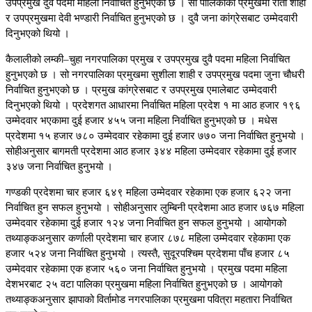
उपप्रमुख दुवै पदमा महिला निर्वाचित हुनुभएको छ । सो पालिकाको प्रमुखमा रीता शाही
र उपप्रमुखमा देवी भण्डारी निर्वाचित हुनुभएको छ । दुवै जना कांग्रेसबाट उम्मेदवारी
दिनुभएको थियो ।
कैलालीको लम्की–चुहा नगरपालिका प्रमुख र उपप्रमुख दुवै पदमा महिला निर्वाचित
हुनुभएको छ । सो नगरपालिका प्रमुखमा सुशीला शाही र उपप्रमुख पदमा जुना चौधरी
निर्वाचित हुनुभएको छ । प्रमुख कांग्रेसबाट र उपप्रमुख एमालेबाट उम्मेदवारी
दिनुभएको थियो । प्रदेशगत आधारमा निर्वाचित महिला प्रदेश १ मा आठ हजार १९६
उम्मेदवार भएकामा दुई हजार ४५५ जना महिला निर्वाचित हुनुभएको छ । मधेस
प्रदेशमा १५ हजार ७८० उम्मेदवार रहेकामा दुई हजार ७७० जना निर्वाचित हुनुभयो ।
सोहीअनुसार बागमती प्रदेशमा आठ हजार ३४४ महिला उम्मेदवार रहेकामा दुई हजार
३४७ जना निर्वाचित हुनुभयो ।
गण्डकी प्रदेशमा चार हजार ६४९ महिला उम्मेदवार रहेकामा एक हजार ६२२ जना
निर्वाचित हुन सफल हुनुभयो । सोहीअनुसार लुम्बिनी प्रदेशमा आठ हजार ७६७ महिला
उम्मेदवार रहेकामा दुई हजार १२४ जना निर्वाचित हुन सफल हुनुभयो । आयोगको
तथ्याङ्कअनुसार कर्णाली प्रदेशमा चार हजार ८७८ महिला उम्मेदवार रहेकामा एक
हजार ५२४ जना निर्वाचित हुनुभयो । त्यस्तै, सुदूरपश्चिम प्रदेशमा पाँच हजार ८५
उम्मेदवार रहेकामा एक हजार ५६० जना निर्वाचित हुनुभयो । प्रमुख पदमा महिला
देशभरबाट २५ वटा पालिका प्रमुखमा महिला निर्वाचित हुनुभएको छ । आयोगको
तथ्याङ्कअनुसार झापाको विर्तामोड नगरपालिका प्रमुखमा पवित्रा महतारा निर्वाचित