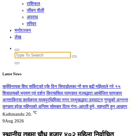
राशिफल
जीवन शैली
अपराध
तस्विर
मनोरञ्जन
लेख
Search
for:
Latest News
सूर्यविनायक शिव सर्किटको एकै दिन सिपाडोलका नौ सय बढी महिलाले गरे १५
शिवालयको भ्रमण एवं दर्शन
क्रियासिल पत्रकार मञ्चद्धारा आयोजित पत्रकार
अन्तरक्रिया कार्यक्रम मध्यपुरथिमिका नगर प्रमुखद्धारा उद्घाटन
गुण्डुको अन्नन्त
कुण्डमा हरेक महिनाको अन्तिम सोमबार दिव्य गंगा–आरती हुने, सहभागि हुन आव्हान
℃
Kathmandu
20.
9
Aug 2026
स्थानीय तहमा चौध हजार ४०२ महिला निर्वाचित