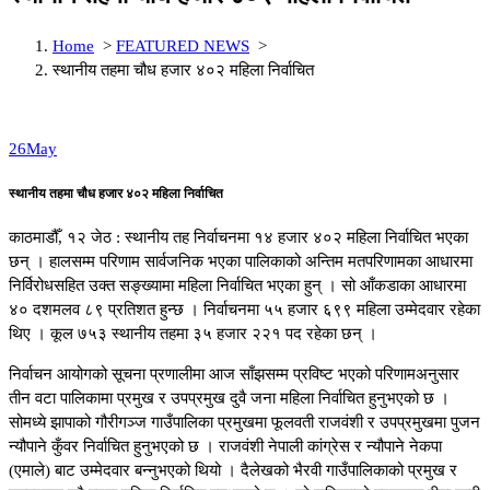
Home
>
FEATURED NEWS
>
स्थानीय तहमा चौध हजार ४०२ महिला निर्वाचित
26
May
स्थानीय तहमा चौध हजार ४०२ महिला निर्वाचित
काठमाडौँ, १२ जेठ : स्थानीय तह निर्वाचनमा १४ हजार ४०२ महिला निर्वाचित भएका
छन् । हालसम्म परिणाम सार्वजनिक भएका पालिकाको अन्तिम मतपरिणामका आधारमा
निर्विरोधसहित उक्त सङ्ख्यामा महिला निर्वाचित भएका हुन् । सो आँकडाका आधारमा
४० दशमलव ८९ प्रतिशत हुन्छ । निर्वाचनमा ५५ हजार ६९९ महिला उम्मेदवार रहेका
थिए । कूल ७५३ स्थानीय तहमा ३५ हजार २२१ पद रहेका छन् ।
निर्वाचन आयोगको सूचना प्रणालीमा आज साँझसम्म प्रविष्ट भएको परिणामअनुसार
तीन वटा पालिकामा प्रमुख र उपप्रमुख दुवै जना महिला निर्वाचित हुनुभएको छ ।
सोमध्ये झापाको गौरीगञ्ज गाउँपालिका प्रमुखमा फूलवती राजवंशी र उपप्रमुखमा पुजन
न्यौपाने कुँवर निर्वाचित हुनुभएको छ । राजवंशी नेपाली कांग्रेस र न्यौपाने नेकपा
(एमाले) बाट उम्मेदवार बन्नुभएको थियो । दैलेखको भैरवी गाउँपालिकाको प्रमुख र