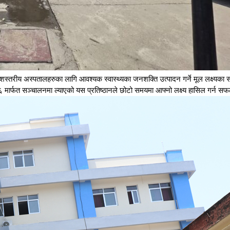
ेशस्तरीय अस्पतालहरुका लागि आवश्यक स्वास्थ्यका जनशक्ति उत्पादन गर्ने मूल लक्ष्यका
२०७६ मार्फत सञ्चालनमा ल्याएको यस प्रतिष्ठानले छोटो समयमा आफ्नो लक्ष्य हासिल गर्न