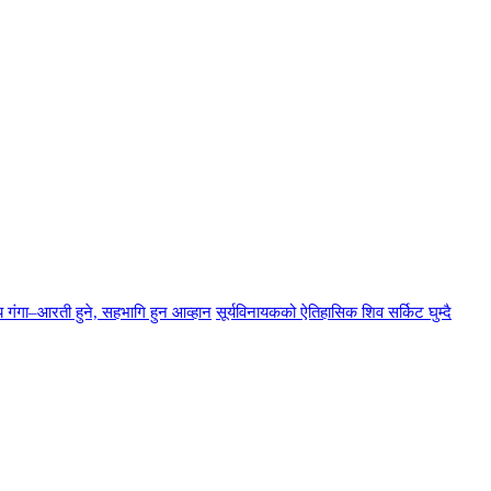
्य गंगा–आरती हुने, सहभागि हुन आव्हान
सूर्यविनायकको ऐतिहासिक शिव सर्किट घुम्दै