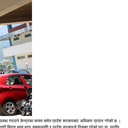
 उपलब्ध गराउने केन्द्रका रूपमा समेत प्रदेश सरकारबाट अधिकार प्रदान गरेको छ ।
्य मन्त्री किरण थापा मगर सहकुलपति र प्रदेश सरकारले नियुक्त गरेको प्रा.डा. प्रदीप