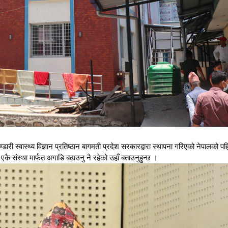
्डारी स्वास्थ्य विज्ञान प्रतिष्ठान बागमती प्रदेश सरकारद्वारा स्थापना गरिएको नेपालको पहि
ई एकै संस्था मार्फत अगाडि बढाउनु नै रहेको उहाँ बताउनुहुन्छ ।