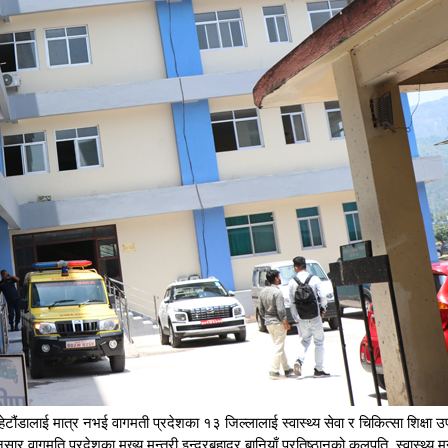
टौंडालाई मात्र नभई वागमती प्रदेशका १३ जिल्लालाई स्वास्थ्य सेवा र चिकित्सा शिक्षा
नुसार वागमति प्रदेशका मुख्य मन्त्री इन्द्रबहादुर बानियाँ प्रतिष्ठानको कूलपति, स्वास्थ