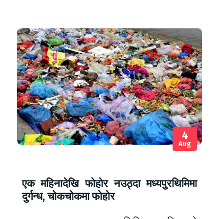
4
Aug
एक महिनादेखि फोहोर नउठ्दा मध्यपुरथिमिमा
दुर्गन्ध, चोकचोकमा फोहोर