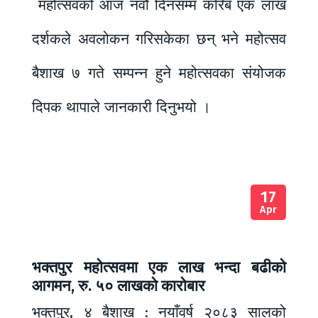
महोत्सवको आज नवौ दिनसम्म करिब एक लाख
दर्शकले अवलोकन गरिसकेका छन् भने महोत्सव
बैशाख ७ गते सम्पन्न हुने महोत्सवका संयोजक
दिपक थापाले जानकारी दिनुभयो ।
17
Apr
भक्तपुर महोत्सवमा एक लाख भन्दा बढीको
आगमन, रु. ५० लाखको कारोबार
भक्तपुर, ४ बैशाख : नयाँवर्ष २०८३ सालको