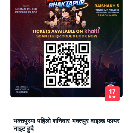
17
Apr
भक्तपुरमा पहिलो शनिवार भक्तपुर वाइल्ड फायर
नाइट हुदै