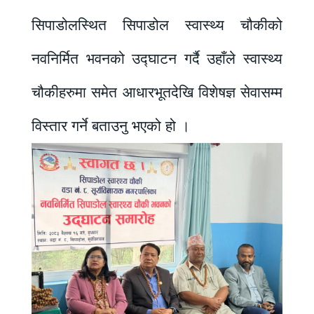
सिपाडोलस्थित सिपाडोल स्वास्थ्य चौकीको
नवनिर्मित भवनको उद्घाटन गर्दै उहाँले स्वास्थ्य
चौकीहरुमा समेत आधारभूतदेखि विशेषज्ञ सेवासम्म
विस्तार गर्ने बताउनु भएको हो ।