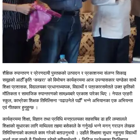
शैक्षिक रुपान्तरण र प्रेरणदायी पुस्तकको उत्पादन र प्रकाशनमा संलग्न सिकाइ
समूहको आठौँ कृति ‘कखरा’ को विमोचन कार्यक्रममा आज उपन्यासकार पाण्डेका साथै
शिक्षा प्रशासक, विद्यालयका प्रधानाध्यापक, विद्यार्थी र पत्रकारसमेतले उक्त कृतिको
मौलिकता र सामाजिक रुपान्तरणको सामथ्र्यबारे प्रकाश पारेका थिए । नेपाल प्रहरी
स्कुल, काभ्रेका शिक्षक तिमिल्सिना ‘पढाउनेले पढौँ’ भन्ने अभियानका एक अभियन्ता
एवं गीतकार हुनुहुन्छ ।
कार्यक्रममा शिक्षा, विज्ञान तथा प्रविधि मन्त्रालयका सहसचिव डा हरि लम्सालले
शिक्षाको सुधारका लागि माथिल्ला तहमा बसेकाले के गर्नुपर्छ भन्ने मनन् गराउन लेखक
तिमिल्सिनाको कलमले काम गरेको बताउनुभयो । उहाँले शिक्षामा सुधार नहुनुमा विद्यार्थी
नभई ठूला मान्छे नै जिम्मेवार रहेको स्वीकार्नुभयो । लिटिल एन्जेल्सका प्रिन्सिपल