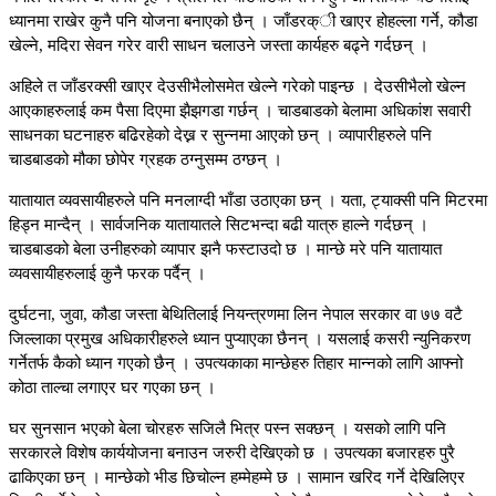
ध्यानमा राखेर कुनै पनि योजना बनाएको छैन् । जाँडरक्ी खाएर होहल्ला गर्ने, कौडा
खेल्ने, मदिरा सेवन गरेर वारी साधन चलाउने जस्ता कार्यहरु बढ्ने गर्दछन् ।
अहिले त जाँडरक्सी खाएर देउसीभैलोसमेत खेल्ने गरेको पाइन्छ । देउसीभैलो खेल्न
आएकाहरुलाई कम पैसा दिएमा झैझगडा गर्छन् । चाडबाडको बेलामा अधिकांश सवारी
साधनका घटनाहरु बढिरहेको देख्न र सुन्नमा आएको छन् । व्यापारीहरुले पनि
चाडबाडको मौका छोपेर ग्रहक ठग्नुसम्म ठग्छन् ।
यातायात व्यवसायीहरुले पनि मनलाग्दी भाँडा उठाएका छन् । यता, ट्याक्सी पनि मिटरमा
हिड्न मान्दैन् । सार्वजनिक यातायातले सिटभन्दा बढी यात्रु हाल्ने गर्दछन् ।
चाडबाडको बेला उनीहरुको व्यापार झनै फस्टाउदो छ । मान्छे मरे पनि यातायात
व्यवसायीहरुलाई कुनै फरक पर्दैन् ।
दुर्घटना, जुवा, कौडा जस्ता बेथितिलाई नियन्त्रणमा लिन नेपाल सरकार वा ७७ वटै
जिल्लाका प्रमुख अधिकारीहरुले ध्यान पुप्याएका छैनन् । यसलाई कसरी न्युनिकरण
गर्नेतर्फ कैको ध्यान गएको छैन् । उपत्यकाका मान्छेहरु तिहार मान्नको लागि आफ्नो
कोठा ताल्चा लगाएर घर गएका छन् ।
घर सुनसान भएको बेला चोरहरु सजिलै भित्र पस्न सक्छन् । यसको लागि पनि
सरकारले विशेष कार्ययोजना बनाउन जरुरी देखिएको छ । उपत्यका बजारहरु पुरै
ढाकिएका छन् । मान्छेको भीड छिचोल्न हम्मेहम्मे छ । सामान खरिद गर्ने देखिलिएर