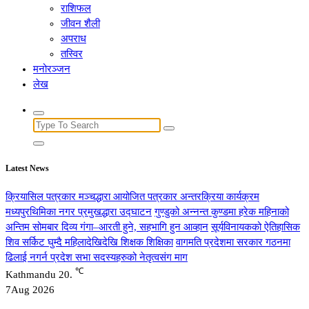
राशिफल
जीवन शैली
अपराध
तस्विर
मनोरञ्जन
लेख
Search
for:
Latest News
क्रियासिल पत्रकार मञ्चद्धारा आयोजित पत्रकार अन्तरक्रिया कार्यक्रम
मध्यपुरथिमिका नगर प्रमुखद्धारा उद्घाटन
गुण्डुको अन्नन्त कुण्डमा हरेक महिनाको
अन्तिम सोमबार दिव्य गंगा–आरती हुने, सहभागि हुन आव्हान
सूर्यविनायकको ऐतिहासिक
शिव सर्किट घुम्दै महिलादेखिदेखि शिक्षक शिक्षिका
वागमति प्रदेशमा सरकार गठनमा
ढिलाई नगर्न प्रदेश सभा सदस्यहरुको नेतृत्वसंग माग
℃
Kathmandu
20.
7
Aug 2026