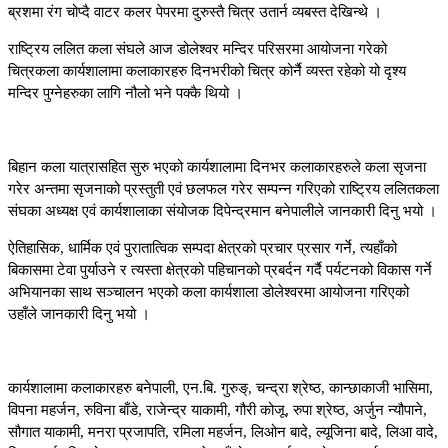
ब्रशमा रंग चोप्दै वाटर कलर पेपरमा दुरुस्तै चित्र उतार्न व्यबस्त देखिन्थे ।
राष्ट्रिय ललित कला संघले आज डोलेश्वर मन्दिर परिसरमा आयोजना गरेको
चित्रकला कार्यशालामा कलाकारहरु दिनभरीको चित्र कोर्नै व्यस्त रहेको यो दृश्य
मन्दिर पुग्नेहरुका लागि नौलो भने पक्कै थियो ।
बिहान कला यात्रासहित सुरु भएको कार्यशालामा दिनभर कलाकारहरुले कला सृजना
गरेर अन्तमा सृजनाको प्रस्तुती एवं छलफल गरेर सम्पन्न गरिएको राष्ट्रिय ललितकला
संघका अध्यक्ष एवं कार्यशालाका संयोजक दिपेन्द्रमान बनेपालीले जानकारी दिनु भयो ।
ऐतिहासिक, धार्मिक एवं पुरातात्विक सम्पदा क्षेत्रको प्रचार प्रसार गर्ने, त्यहाँको
बिकासमा टेवा पुर्याउने र त्यस्ता क्षेत्रको पहिचानको प्रबर्दन गर्दै पर्यटनको विकास गर्ने
अभियानका साथ सञ्चालन भएको कला कार्यशाला डोलेश्वरमा आयोजना गरिएको
उहाँले जानकारी दिनु भयो ।
कार्यशालामा कलाकारहरु बनेपाली, एन.बि. गुरुङ्, चन्द्रा श्रेष्ठ, कान्छाकाजी भासिमा,
विपना महर्जन, रुविना बाँडे, राजेन्द्र याकामी, गौरी कोजू, रुपा श्रेष्ठ, अर्जुन न्यौपाने,
सौगात याकामी, मनरा प्रजापति, रमिला महर्जन, लिओन बादे, ल्यूजिना बादे, लिआ वादे,