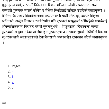
मुकुन्दराज शर्मा, सरस्वती निकेतनका शिक्षक मल्लिका जोशी र पत्रकार वसन्त
बस्नेतले पुस्तकले नेपाली परिवेश र शैक्षिक स्थितिलाई सचित्र उतारेको बताउनुभयो ।
विभिन्न विद्यालय र विश्वविद्यालयमा अध्ययनरत विद्यार्थी स्नेहा झा, कल्याणविक्रम
अधिकारी, अर्जुन मिजार र स्वती रेग्मीले पनि पुस्तकले आफूहरुले भोगिरहेको यथार्थलाई
औपन्यासिकरुपमा चिरफार गरेको सुनाउनुभयो । गिजुभाइको ‘दिवास्वप्न’ जस्ता
पुस्तकको अनुवाद गरेको सो सिकाइ समूहका प्रबन्ध सम्पादक सुदर्शन घिमिरेले शिक्षामा
सुधारका लागि यस्ता पुस्तकले टेवा दिनसक्ने अपेक्षासहित प्रकाशन गरेको जनाउनुभयो
।
Pages:
«
1
2
3
Copyright © 2026 News Kunda | Designed & Developed: Jamin Rai