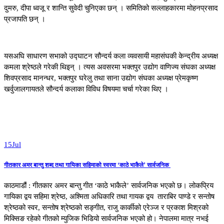
दुमरु, दीपा ध्वजू र शान्ति सुवेदी चुनिएका छन् । समितिको सल्लाहकारमा मोहनप्रसाद
प्रजापति छन् ।
यसअघि साधारण सभाको उद्घाटन सौन्दर्य कला व्यवसायी महासंघकी केन्द्रीय अध्यक्ष
कमला श्रेष्ठले गरेकी थिइन् । त्यस अवसरमा भक्तपुर उद्योग वाणिज्य संघका अध्यक्ष
शिवप्रसाद मानन्धर, भक्तपुर घरेलु तथा साना उद्योग संघका अध्यक्ष प्रेमकृष्ण
खर्वुजालगायतले सौन्दर्य कलाका विविध विषयमा चर्चा गरेका थिए ।
15
Jul
गीतकार अमर बान्तु शब्द तथा गायिका सहिमाको स्वरमा ‘काठे भाकैले’ सार्वजनिक
काठमाडौं : गीतकार अमर बान्तु गीत ‘काठे भाकैले’ सार्वजनिक भएको छ। लोकप्रिय
गायिका द्वय सहिमा श्रेष्ठ, अश्मिता अधिकारि तथा गायक द्वय ताराबिर पाण्डे र सन्तोष
श्रेष्ठको स्वर, सन्तोष श्रेष्ठको सङ्गीत, राजु कार्कीको एरेञ्ज र प्रकाश मिश्रको
मिक्सिङ रहेको गीतको म्युजिक भिडियो सार्वजनिक भएको हो। नेपालमा मात्र नभई