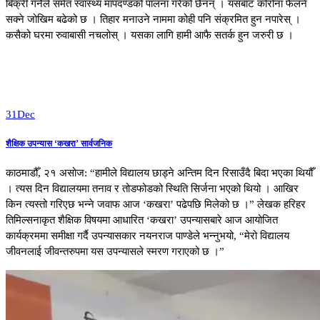
बिक्री गर्नेले समेत स्वास्थ्य मापदण्डको पालना गरेको छैनन् । यसबाट कोरोना फैलने
सक्ने जोखिम बढेको छ । तिहार मनाउने नाममा कोही पनि संक्रमित हुन नपारेस् ।
कसैको घरमा रुवाबासी नचलोस् । यसका लागि हामी आफै सतर्क हुन जरुरी छ ।
31
Dec
शैक्षिक उपन्यास ‘कखरा’ सार्वजनिक
काठमाडौँ, २१ असोज: “हामीले विद्यालय छाड्ने अन्तिम दिन रिसाउँदै बिदा भएका थियौँ
। त्यस दिन विद्यालयमा तनाव र तोडफोडको स्थिति सिर्जना भएको थियो । आखिर
किन त्यस्तो गरिएछ भन्ने जवाफ आज ‘कखरा’ पढेपछि मिलेको छ ।” लेखक हरिहर
तिमिल्सनाकृत शैक्षिक विषयमा आधारित ‘कखरा’ उपन्यासबारे आज आयोजित
कार्यक्रममा समीक्षा गर्दै उपन्यासकार नयनराज पाण्डेले भन्नुभयो, “मेरो विद्यालय
जीवनलाई जीवन्तरुपमा यस उपन्यासले स्मरण गराएको छ ।”