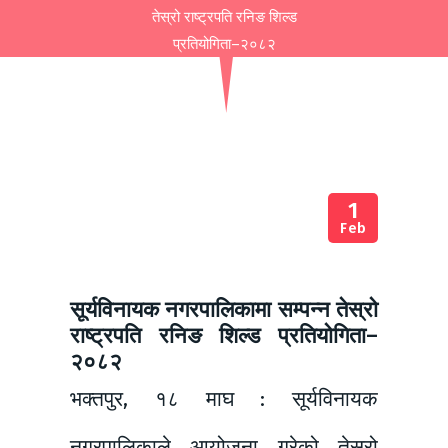
तेस्रो राष्ट्रपति रनिङ शिल्ड
प्रतियोगिता–२०८२
1
Feb
सूर्यविनायक नगरपालिकामा सम्पन्न तेस्रो
राष्ट्रपति रनिङ शिल्ड प्रतियोगिता–
२०८२
भक्तपुर, १८ माघ : सूर्यविनायक
नगरपालिकाले आयोजना गरेको तेस्रो