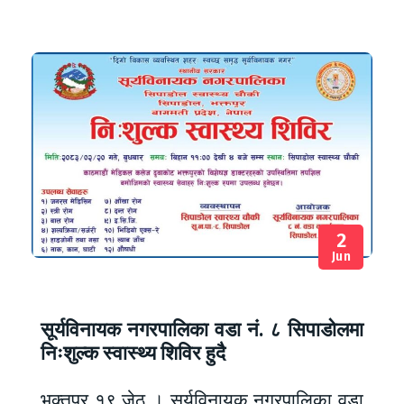
2
Jun
सूर्यविनायक नगरपालिका वडा नं. ८ सिपाडोलमा
निःशुल्क स्वास्थ्य शिविर हुदै
भक्तपुर १९ जेठ । सूर्यविनायक नगरपालिका वडा