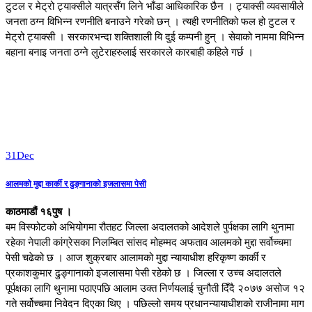
टुटल र मेट्रो ट्याक्सीले यात्रसँग लिने भाँडा आधिकारिक छैन । ट्याक्सी व्यवसायीले
जनता ठग्न विभिन्न रणनीति बनाउने गरेको छन् । त्यही रणनीतिको फल हो टुटल र
मेट्रो ट्याक्सी । सरकारभन्दा शक्तिशाली यि दुई कम्पनी हुन् । सेवाको नाममा विभिन्न
बहाना बनाइ जनता ठग्ने लुटेराहरुलाई सरकारले कारबाही कहिले गर्छ ।
31
Dec
आलमको मुद्दा कार्की र ढुङ्गानाको इजलासमा पेसी
काठमाडौं १६पुष ।
बम विस्फोटको अभियोगमा रौतहट जिल्ला अदालतको आदेशले पुर्पक्षका लागि थुनामा
रहेका नेपाली कांग्रेसका निलम्बित सांसद मोहम्मद अफताव आलमको मुद्दा सर्वोच्चमा
पेसी चढेको छ । आज शुक्रबार आलामको मुद्दा न्यायाधीश हरिकृष्ण कार्की र
प्रकाशकुमार ढुङ्गानाको इजलासमा पेसी रहेको छ । जिल्ला र उच्च अदालतले
पूर्पक्षका लागि थुनामा पठाएपछि आलाम उक्त निर्णयलाई चुनौती दिँदै २०७७ असोज १२
गते सर्वोच्चमा निवेदन दिएका थिए । पछिल्लो समय प्रधानन्यायाधीशको राजीनामा माग