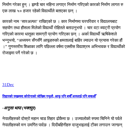
निर्माण गरेका हुन् । झण्डै चार महिना लगाएर निर्माण गरिएको कारको निर्माण लागत रु
एक लाख ५० हजार रहेको विद्यार्थीले बताएका छन् ।
कारको नाम ‘सारअल्फा’ राखिएको छ । कार निर्माणमा घरपरिवार र विद्यालयबाट
सहयोग तथा हौसला मिलेको विद्यार्थी रोहितले बताउनुभयो । चार वटा ब्याट्री प्रयोग
गरिएको कारमा धातुका सामग्री प्रयोग गरिएका छन् । अर्का विद्यार्थी ऋषिकेशले
भन्नुभयो, “अध्ययन सँगसँगै आफूहरुको क्षमतालाई बाहिर ल्याउन यो प्रयास गरेका हौं
।” गुणस्तरीय शिक्षाका लागि पछिल्ला वर्षमा एक्सीस विद्याश्रम अभिभावक र विद्यार्थीको
रोजाइमा पर्ने गरेको छ ।
31
Dec
तिहारको रमझममा कोरोनाको जोखिम नभुलौ, आफु पनि बचौँ अरुलाई पनि बचाऔँ
-अनुसा थापा (भक्तपुर)
नेपालीहरुको दोस्रो महान चाड तिहार ढोकैमा छ । उज्यालोको रुपमा चिनिने यो पर्वले
नेपालीहरुको मन उमगिंत पार्दछ । दिदीबहिनीहरु दाजुभाइलाई टीका लगाउन जान्छन्