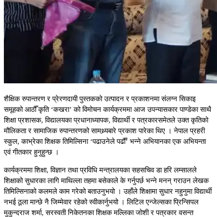
शैक्षिक रुपान्तरण र प्रेरणदायी पुस्तकको उत्पादन र प्रकाशनमा संलग्न सिकाइ
समूहको आठौँ कृति ‘कखरा’ को विमोचन कार्यक्रममा आज उपन्यासकार पाण्डेका साथै
शिक्षा प्रशासक, विद्यालयका प्रधानाध्यापक, विद्यार्थी र पत्रकारसमेतले उक्त कृतिको
मौलिकता र सामाजिक रुपान्तरणको सामथ्र्यबारे प्रकाश पारेका थिए । नेपाल प्रहरी
स्कुल, काभ्रेका शिक्षक तिमिल्सिना ‘पढाउनेले पढौँ’ भन्ने अभियानका एक अभियन्ता
एवं गीतकार हुनुहुन्छ ।
कार्यक्रममा शिक्षा, विज्ञान तथा प्रविधि मन्त्रालयका सहसचिव डा हरि लम्सालले
शिक्षाको सुधारका लागि माथिल्ला तहमा बसेकाले के गर्नुपर्छ भन्ने मनन् गराउन लेखक
तिमिल्सिनाको कलमले काम गरेको बताउनुभयो । उहाँले शिक्षामा सुधार नहुनुमा विद्यार्थी
नभई ठूला मान्छे नै जिम्मेवार रहेको स्वीकार्नुभयो । लिटिल एन्जेल्सका प्रिन्सिपल
मुकुन्दराज शर्मा, सरस्वती निकेतनका शिक्षक मल्लिका जोशी र पत्रकार वसन्त