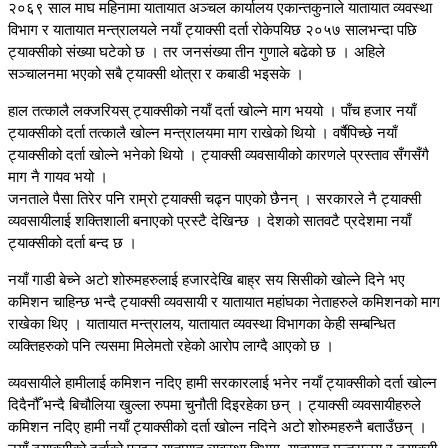
२०६९ साल माघ महिनामा यातायात अञ्चल कार्यालय एकान्तकुनाले यातायात व्यवस्था
विभाग र यातायात मन्त्रालयले नयाँ ट्याक्सी दर्ता रोकेपयिछ २०५७ सालभन्दा पछि
ट्याक्सीको संख्या घटेको छ । तर जनसंख्या तीन गुणाले बढेको छ । अहिले
सञ्चालनमा भएको सबै ट्याक्सी थोत्रा र कबाडी भइसके ।
हाल तत्कालै लक्जरियस् ट्याक्सीको नयाँ दर्ता खोल्ने माग भययो । पाँच हजार नयाँ
ट्याक्सीको दर्ता तत्कालै खोल्न मन्त्रालयमा माग राखेको थियो । वर्षैपिच्छे नयाँ
ट्याक्सीको दर्ता खोल्ने भनेको थियो । ट्याक्सी व्यवसायीको कारणले प्रस्ताव सँगसँगै
माग नै गायव भयो ।
जनताले पैसा तिरेर पनि राम्रो ट्याक्सी चढ्न पाएको छैनन् । सरकारले नै ट्याक्सी
व्यवसायीलाई शक्तिशाली बनाएको प्रस्टै देखिन्छ । देशको सातवटै प्रदेशमा नयाँ
ट्याक्सीको दर्ता बन्द छ ।
नयाँ गाडी बेच्ने अटो शोरुमहरुलाई हजारदेखि बाह्र सय सिसीको खोल्ने दिने भए
कमिशन चाहिन्छ भन्दै ट्याक्सी व्यवसायी र यातायात महांघका नेताहरुले कमिशनको माग
राखेका थिए । यातायात मन्त्रालय, यातायात व्यवस्था विभागका केही सम्बन्धित
व्यक्तिहरुको पनि त्यसमा मिलेमतो रहेको आरोप लाग्दै आएको छ ।
व्यवसायीले हामीलाई कमिशन नदिए हामी सरकारलाई भनेर नयाँ ट्याक्सीको दर्ता खोल्न
दिदैनौँ भन्दै बिचौलिया खुल्ला रुपमा चुनौती दिइरहेका छन् । ट्याक्सी व्यवसायीहरुले
कमिशन नदिए हामी नयाँ ट्याक्सीको दर्ता खोल्न नदिने अटो शोरुमहरुनै बताउँछन् ।