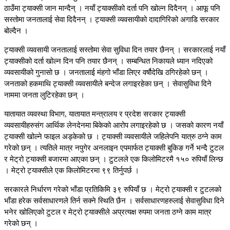
ठाउँमा ट्याक्सी जान मान्दैन् । नयाँ ट्याक्सीको दर्ता पनि खोल्न दिदैनन् । आफू पनि
सस्तोमा जनतालाई सेवा दिदैनन् । ट्याक्सी व्यवसायीको दादागिरिको अगाडि सरकार
बोल्दैन ।
ट्याक्सी व्यवसायी जनतालाई सस्तोमा सेवा सुविधा दिन तयार छैनन् । सरकारलाई नयाँ
ट्याक्सीको दर्ता खोल्न दिन पनि तयार छैनन् । सम्बन्धित निकायले ध्यान नदिएको
व्यवसायीको गुनासो छ । जनतालाई मंहगो भाँडा लिएर वर्षौदेखि ठगिरहेको छन् ।
जनताको हकमाथि ट्याक्सी व्यवसायीले बन्देज लगाइरहेका छन् । सेवासुविधा दिने
नाममा जनता लुटिरहेका छन् ।
यातायात व्यवस्था विभाग, यातायात मन्त्रालय र प्रदेश सरकार ट्याक्सी
व्यवसायीहरुसंग आर्थिक लेनदेनमा बिकेको आरोप लगाइरहेको छ । जसको कारण नयाँ
ट्याक्सी खोल्ने फाइल अड्केको छ । ट्याक्सी व्यवसायीले जहिलेपनि यात्रु ठग्ने काम
गरेको छन् । त्यतिले मात्र नपुगेर अनलाइन एपमार्फत ट्याक्सी बुकिङ गर्ने भन्दै टुटल
र मेट्रो ट्याक्सी बजारमा आएका छन् । टुटलले एक किलोमिटरमै १५० रुपियाँ लिन्छ
। मेट्रो ट्याक्सीले एक किलोमिटरमा ९९ तिर्नुपर्छ ।
सरकारले निर्धारण गरेको भाँडा प्रतिकिमि ३९ रुपियाँ छ । मेट्रो ट्याक्सी र टुटलको
भाँडा हरेक सर्वसाधारणले तिर्न सक्ने स्थिति छैन । सर्वसाधारणहरुलाई सेवासुविधा दिने
भनेर खोलिएको टुटल र मेट्रो ट्याक्सीले अप्रत्यक्ष रुपमा जनता ठग्ने काम मात्र
गरेको छन् ।