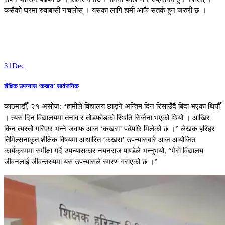
कसैको घरमा रुवाबासी नचलोस् । यसका लागि हामी आफै सतर्क हुन जरुरी छ ।
31
Dec
शैक्षिक उपन्यास ‘कखरा’ सार्वजनिक
काठमाडौँ, २१ असोज: “हामीले विद्यालय छाड्ने अन्तिम दिन रिसाउँदै बिदा भएका थियौँ
। त्यस दिन विद्यालयमा तनाव र तोडफोडको स्थिति सिर्जना भएको थियो । आखिर
किन त्यस्तो गरिएछ भन्ने जवाफ आज ‘कखरा’ पढेपछि मिलेको छ ।” लेखक हरिहर
तिमिल्सनाकृत शैक्षिक विषयमा आधारित ‘कखरा’ उपन्यासबारे आज आयोजित
कार्यक्रममा समीक्षा गर्दै उपन्यासकार नयनराज पाण्डेले भन्नुभयो, “मेरो विद्यालय
जीवनलाई जीवन्तरुपमा यस उपन्यासले स्मरण गराएको छ ।”