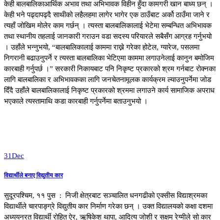
केही बालबालिकाआर्थिक अभाव तथा अभिभावक विहीन हुँदा कामगरी खान बाध्य छन् ।
केही भने पढ्दापढ्दै साथीको लहैलहमा लागेर भागेर एक ठाउँबाट अर्को ठाउँमा जाने र
त्यहाँ जोखिम मोलेर काम गर्छन् । त्यस्ता बालबालिकालाई भेटेमा सम्बन्धित अभिभावक
तथा स्थानीय तहलाई जानकारी गराउन वडा सदस्य परियारले सबैसँग आग्रह गर्नुभयो
। उहाँले भन्नुभयो, “बालबालिकालाई काममा राख्ने गरेका होटेल, ग्यारेज, पसलमा
निगरानी बढाउनुपर्ने र त्यस्ता बालबालिका भेटिएमा काममा लगाउनेलाई कानुन बमोजिम
कारबाही गर्नुपर्छ ।” सरकारी निकायबाट पनि निकृष्ट प्रकारको श्रम गर्नबाट रोक्नका
लागि बालबालिका र अभिभावकका लागि जनचेतनामूलक कार्यक्रम ल्याउनुपर्नेमा जोड
दिँदै उहाँले बालबालिकालाई निकृष्ट प्रकारको श्रममा लगाउने कार्य सामाजिक अपराध
भएकाले त्यस्तामाथि कडा कारबाही गर्नुपर्नेमा बताउनुभयो ।
31
Dec
विद्यार्थीले बनाए विद्युतीय कार
सुदूरपश्चिम, ११ पुस : निजी क्षेत्रबाट सञ्चालित धनगढीको एक्सीस विद्याश्रमका
विद्यार्थीले चारपाङ्ग्रे विद्युतीय कार निर्माण गरेका छन् । उक्त विद्यालयको कक्षा दशमा
अध्ययनरत विद्यार्थी रोहित ऐर, ऋषिकेश थापा, आदित्य जोशी र सक्षम रेग्मीले सो कार