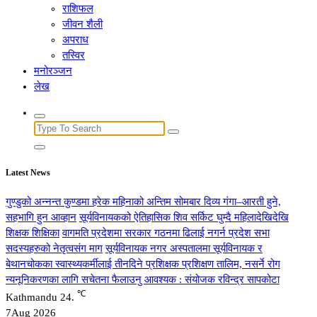
राशिफल
जीवन शैली
अपराध
तस्विर
मनोरञ्जन
लेख
Search
for:
Latest News
गुण्डुको अन्नन्त कुण्डमा हरेक महिनाको अन्तिम सोमबार दिव्य गंगा–आरती हुने,
सहभागि हुन आव्हान
सूर्यविनायकको ऐतिहासिक शिव सर्किट घुम्दै महिलादेखिदेखि
शिक्षक शिक्षिका
वागमति प्रदेशमा सरकार गठनमा ढिलाई नगर्न प्रदेश सभा
सदस्यहरुको नेतृत्वसंग माग
सूर्यविनायक नगर अस्पतालमा सूर्यविनायक र
बेथानचोकका स्वास्थ्यकर्मीलाई तीनदिने प्रशिक्षक प्रशिक्षण तालिम, नसर्ने रोग
न्यनूनिकरणका लागि सचेतना फैलाउनु आवश्यक : संयोजक रविन्द्र सापकोटा
℃
Kathmandu
24.
7
Aug 2026