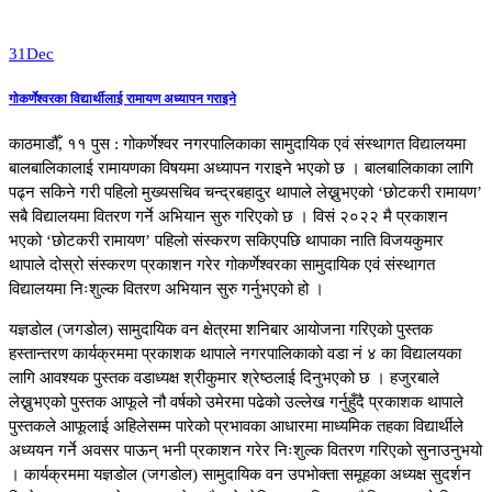
31
Dec
गोकर्णेश्वरका विद्यार्थीलाई रामायण अध्यापन गराइने
काठमाडौँ, ११ पुस : गोकर्णेश्वर नगरपालिकाका सामुदायिक एवं संस्थागत विद्यालयमा
बालबालिकालाई रामायणका विषयमा अध्यापन गराइने भएको छ । बालबालिकाका लागि
पढ्न सकिने गरी पहिलो मुख्यसचिव चन्द्रबहादुर थापाले लेख्नुभएको ‘छोटकरी रामायण’
सबै विद्यालयमा वितरण गर्ने अभियान सुरु गरिएको छ । विसं २०२२ मै प्रकाशन
भएको ‘छोटकरी रामायण’ पहिलो संस्करण सकिएपछि थापाका नाति विजयकुमार
थापाले दोस्रो संस्करण प्रकाशन गरेर गोकर्णेश्वरका सामुदायिक एवं संस्थागत
विद्यालयमा निःशुल्क वितरण अभियान सुरु गर्नुभएको हो ।
यज्ञडोल (जगडोल) सामुदायिक वन क्षेत्रमा शनिबार आयोजना गरिएको पुस्तक
हस्तान्तरण कार्यक्रममा प्रकाशक थापाले नगरपालिकाको वडा नं ४ का विद्यालयका
लागि आवश्यक पुस्तक वडाध्यक्ष श्रीकुमार श्रेष्ठलाई दिनुभएको छ । हजुरबाले
लेख्नुभएको पुस्तक आफूले नौ वर्षको उमेरमा पढेको उल्लेख गर्नुहुँदै प्रकाशक थापाले
पुस्तकले आफूलाई अहिलेसम्म पारेको प्रभावका आधारमा माध्यमिक तहका विद्यार्थीले
अध्ययन गर्ने अवसर पाऊन् भनी प्रकाशन गरेर निःशुल्क वितरण गरिएको सुनाउनुभयो
। कार्यक्रममा यज्ञडोल (जगडोल) सामुदायिक वन उपभोक्ता समूहका अध्यक्ष सुदर्शन