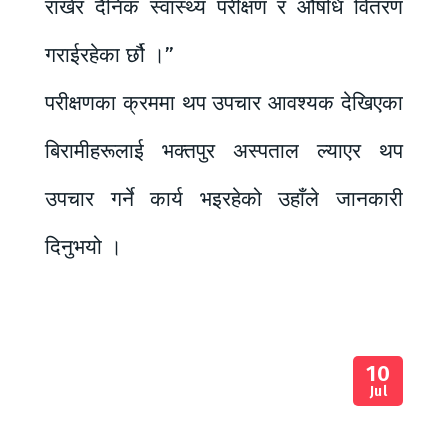
राखेर दैनिक स्वास्थ्य परीक्षण र औषधि वितरण
गराईरहेका र्छौ ।”
परीक्षणका क्रममा थप उपचार आवश्यक देखिएका
बिरामीहरूलाई भक्तपुर अस्पताल ल्याएर थप
उपचार गर्ने कार्य भइरहेको उहाँले जानकारी
दिनुभयो ।
10
Jul