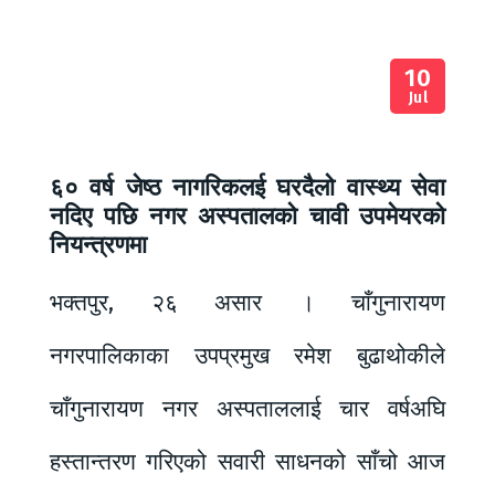
10
Jul
६० वर्ष जेष्ठ नागरिकलई घरदैलो वास्थ्य सेवा
नदिए पछि नगर अस्पतालको चावी उपमेयरको
नियन्त्रणमा
भक्तपुर, २६ असार । चाँगुनारायण
नगरपालिकाका उपप्रमुख रमेश बुढाथोकीले
चाँगुनारायण नगर अस्पताललाई चार वर्षअघि
हस्तान्तरण गरिएको सवारी साधनको साँचो आज