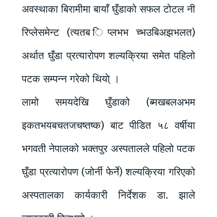
अवस्थाका बिरामीमा बायाँ घुँडाको सफल टोटल नी
रिप्लेसमेन्ट (त्यतब िप्लभभ च्भउबिअझभलत)
अर्थात घुँडा प्रत्यारोपण शल्यक्रिया समेत पहिलो
पटक सम्पन्न गरेको थिया्े ।
लामो समयदेखि घुँडाको (ब्मखबलअभम
इकतभयबचतजचष्तष्क) बाट पीडित ५८ वर्षीया
भगवती नेपालको भक्तपुर अस्पतालले पहिलो पटक
घुँडा प्रत्यारोपण (जोर्नी फेर्ने) शल्यक्रिया गरिएको
अस्पतालका कार्यकारी निर्देशक डा. झाले