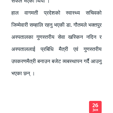
सफल भएको थियो ।
हाल वागमती प्रदेशको स्वास्थ्य सचिवको
जिम्मेवारी सम्हालि रहनु भएकी डा. गौतमले भक्तपुर
अस्पतालका गुणस्तरीय सेवा खस्किन नदिन र
अस्पताललाई प्रबिधि मैत्री एवं गुणस्तरीय
उपकरणमैत्री बनाउन बजेट व्यबस्थापन गर्दै आउनु
भएका छन् ।
26
Jun