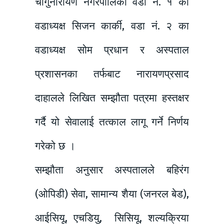
चाँगुनारायण नगरपालिका वडा नं. १ का
वडाध्यक्ष सिजन कार्की, वडा नं. २ का
वडाध्यक्ष सोम प्रधान र अस्पताल
प्रशासनका तर्फबाट नारायणप्रसाद
दाहालले लिखित सम्झौता पत्रमा हस्तक्षर
गर्दै यो सेवालाई तत्काल लागू गर्ने निर्णय
गरेको छ ।
सम्झौता अनुसार अस्पतालले बहिरंग
(ओपिडी) सेवा, सामान्य शैया (जनरल बेड),
आईसियू, एचडियु, सिसियू, शल्यक्रिया