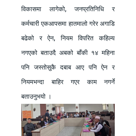
विकासमा लागेको, जनप्रतिनिधि र
कर्मचारी एकआपसमा हातमालो गरेर अगाडि
बढेको र ऐन, नियम विपरित कहिल्य
नगएको बताउदै अबको बाँकी १४ महिना
पनि जस्तोसुकै दबाब आए पनि ऐन र
नियमभन्दा बाहिर गएर काम नगर्ने
बताउनुभयो ।