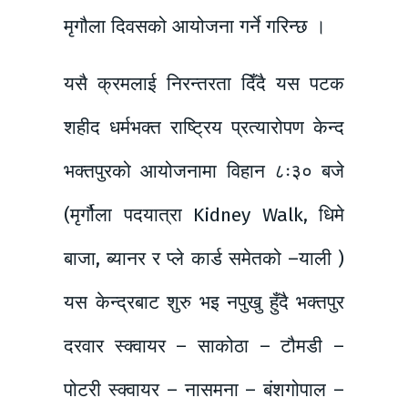
मृगौला दिवसको आयोजना गर्ने गरिन्छ ।
यसै क्रमलाई निरन्तरता दिँदै यस पटक
शहीद धर्मभक्त राष्ट्रिय प्रत्यारोपण केन्द
भक्तपुरको आयोजनामा विहान ८ः३० बजे
(मृर्गौला पदयात्रा Kidney Walk, धिमे
बाजा, ब्यानर र प्ले कार्ड समेतको –याली )
यस केन्द्रबाट शुरु भइ नपुखु हुँदै भक्तपुर
दरवार स्क्वायर – साकोठा – टौमडी –
पोटरी स्क्वायर – नासमना – बंशगोपाल –