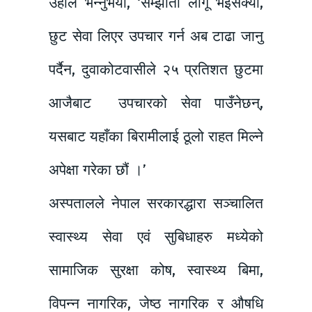
उहाँले भन्नुभयो, ‘सम्झौता लागू भइसक्यो,
छुट सेवा लिएर उपचार गर्न अब टाढा जानु
पर्दैन, दुवाकोटवासीले २५ प्रतिशत छुटमा
आजैबाट उपचारको सेवा पाउँनेछन्,
यसबाट यहाँका बिरामीलाई ठूलो राहत मिल्ने
अपेक्षा गरेका छौं ।’
अस्पतालले नेपाल सरकारद्धारा सञ्चालित
स्वास्थ्य सेवा एवं सुबिधाहरु मध्येको
सामाजिक सुरक्षा कोष, स्वास्थ्य बिमा,
विपन्न नागरिक, जेष्ठ नागरिक र औषधि