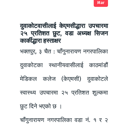
Mar
दुवाकोटवासीलाई केएमसीद्धारा उपचारमा
२५ प्रतिशत छुट, वडा अध्यक्ष सिजन
कार्कीद्धारा हस्ताक्षर
भक्तपुर, ३ चैत : चाँगुनारायण नगरपालिका
दुवाकोटका स्थानीयवासीलाई काठमांडौं
मेडिकल कलेज (केएमसी) दुवाकोटले
स्वास्थ्य उपचारमा २५ प्रतिशत शुल्कमा
छुट दिने भएको छ ।
चाँगुनारायण नगरपालिका वडा नं. १ र २