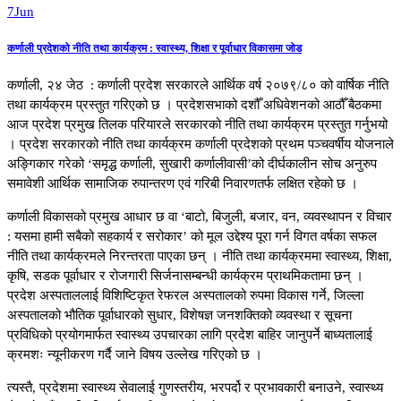
7
Jun
कर्णाली प्रदेशको नीति तथा कार्यक्रम : स्वास्थ्य, शिक्षा र पूर्वाधार विकासमा जोड
कर्णाली, २४ जेठ : कर्णाली प्रदेश सरकारले आर्थिक वर्ष २०७९/८० को वार्षिक नीति
तथा कार्यक्रम प्रस्तुत गरिएको छ । प्रदेशसभाको दशौँ अधिवेशनको आठौँ बैठकमा
आज प्रदेश प्रमुख तिलक परियारले सरकारको नीति तथा कार्यक्रम प्रस्तुत गर्नुभयो
। प्रदेश सरकारको नीति तथा कार्यक्रम कर्णाली प्रदेशको प्रथम पञ्चवर्षीय योजनाले
अङ्गिकार गरेको ‘समृद्ध कर्णाली, सुखारी कर्णालीवासी’को दीर्घकालीन सोच अनुरुप
समावेशी आर्थिक सामाजिक रुपान्तरण एवं गरिबी निवारणतर्फ लक्षित रहेको छ ।
कर्णाली विकासको प्रमुख आधार छ वा ‘बाटो, बिजुली, बजार, वन, व्यवस्थापन र विचार
: यसमा हामी सबैको सहकार्य र सरोकार’ को मूल उद्देश्य पूरा गर्न विगत वर्षका सफल
नीति तथा कार्यक्रमले निरन्तरता पाएका छन् । नीति तथा कार्यक्रममा स्वास्थ्य, शिक्षा,
कृषि, सडक पूर्वाधार र रोजगारी सिर्जनासम्बन्धी कार्यक्रम प्राथमिकतामा छन् ।
प्रदेश अस्पताललाई विशिष्टिकृत रेफरल अस्पतालको रुपमा विकास गर्ने, जिल्ला
अस्पतालको भौतिक पूर्वाधारको सुधार, विशेषज्ञ जनशक्तिको व्यवस्था र सूचना
प्रविधिको प्रयोगमार्फत स्वास्थ्य उपचारका लागि प्रदेश बाहिर जानुपर्ने बाध्यतालाई
क्रमशः न्यूनीकरण गर्दै जाने विषय उल्लेख गरिएको छ ।
त्यस्तै, प्रदेशमा स्वास्थ्य सेवालाई गुणस्तरीय, भरपर्दो र प्रभावकारी बनाउने, स्वास्थ्य