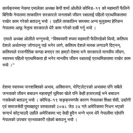
कार्यक्रममा नेकपा एमालेका अध्यक्ष केपी शर्मा ओलीले कोभिड–१९ को महामारी फैलिने
बित्तिकै नेपालमा तत्कालिन सरकारले जनताको जीवन रक्षालाई पहिलो प्राथमिकतामा
राखेर काम गरेको बताउनु भयो । उहाँले तत्कालिन समयमा अन्य मुलुकमा हेरिकन
नेपालमा आफू नेतृत्व सरकारले धेरै काम गरेको दाबी गर्नु भयो ।
एमाले अध्यक्ष ओलीले भन्नुभयो, “विश्वव्यापी रुपमा महामारी फैलिरहेको थियो, कतिपय
देशले अर्थतन्त्र जोगाउनु पर्छ भनेर लागे, कतिपय देशले मास्क लगाउनै दिएनन्,
कतिपयले राजनीतिक फण्डा बनाएर तर हाम्रो देशमा भने सरकारले मानवीय जीवन,
स्वास्थ्य पहिलो प्राथमिकता हो भनेर मानवीय जीवन रक्षालाई प्राथमिकतामा राखेर काम
भयो ।”
देशमा स्वास्थ्य जनशक्तिको अभाव, अक्सिजन, भेन्टिलेटरको अभावमा पनि सबैले
जनताको जीवन बचाउन महत्वपूर्ण भूमिका खेले पनि केही हजारलाई भने बचाउन
नसकेको बताउनु भयो । कोभिड–१९ सङ्क्रमणकै कारण नेपालका शिक्षा सेवी, उद्योगी
एवं समाजसेवी पुष्पबहादुर वरुवालको २०७८ जेठ २४ गते अमेरिकामा निधन भएको
सन्दर्भ कोट्याउदै उहाँले अमेरिकामा भए केही हुदैन भन्ने भ्रम धेरै नेपालीमा रहेपनि
नेपालको उपचार प्रभावकारी रहेको बताउनु भयो ।