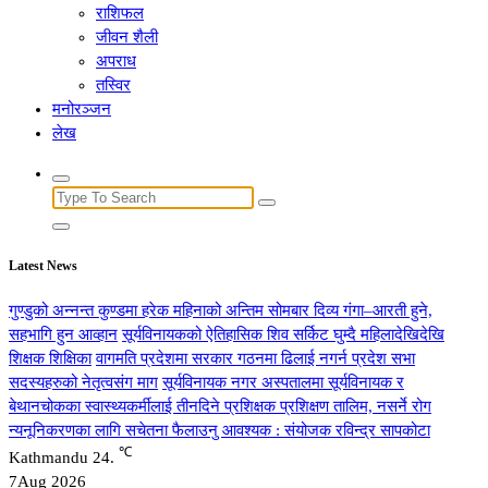
राशिफल
जीवन शैली
अपराध
तस्विर
मनोरञ्जन
लेख
Search
for:
Latest News
गुण्डुको अन्नन्त कुण्डमा हरेक महिनाको अन्तिम सोमबार दिव्य गंगा–आरती हुने,
सहभागि हुन आव्हान
सूर्यविनायकको ऐतिहासिक शिव सर्किट घुम्दै महिलादेखिदेखि
शिक्षक शिक्षिका
वागमति प्रदेशमा सरकार गठनमा ढिलाई नगर्न प्रदेश सभा
सदस्यहरुको नेतृत्वसंग माग
सूर्यविनायक नगर अस्पतालमा सूर्यविनायक र
बेथानचोकका स्वास्थ्यकर्मीलाई तीनदिने प्रशिक्षक प्रशिक्षण तालिम, नसर्ने रोग
न्यनूनिकरणका लागि सचेतना फैलाउनु आवश्यक : संयोजक रविन्द्र सापकोटा
℃
Kathmandu
24.
7
Aug 2026