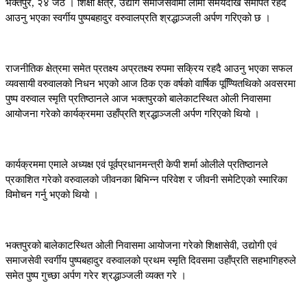
भक्तपुर, २४ जेठ । शिक्षा क्षेत्र, उद्योग समाजसेवामा लामा समयदेखि समर्पित रहदै
आउनु भएका स्वर्गीय पुष्पबहादुर वरुवालप्रति श्रद्धाञ्जली अर्पण गरिएको छ ।
राजनीतिक क्षेत्रमा समेत प्रतक्ष्य अप्रतक्ष्य रुपमा सक्रिय रहदै आउनु भएका सफल
व्यवसायी वरुवालको निधन भएको आज ठिक एक वर्षको वार्षिक पूण्यिितथिको अवसरमा
पुष्प वरुवाल स्मृति प्रतिष्ठानले आज भक्तपुरको बालेकाटस्थित ओली निवासमा
आयोजना गरेको कार्यक्रममा उहाँप्रति श्रद्धाञ्जली अर्पण गरिएको थियो ।
कार्यक्रममा एमाले अध्यक्ष एवं पूर्वप्रधानमन्त्री केपी शर्मा ओलीले प्रतिष्ठानले
प्रकाशित गरेको वरुवालको जीवनका बिभिन्न परिवेश र जीवनी समेटिएको स्मारिका
विमोचन गर्नु भएको थियो ।
भक्तपुरको बालेकाटस्थित ओली निवासमा आयोजना गरेको शिक्षासेवी, उद्योगी एवं
समाजसेवी स्वर्गीय पुष्पबहादुर वरुवालको प्रथम स्मृति दिवसमा उहाँप्रति सहभागिहरुले
समेत पुष्प गुच्छा अर्पण गरेर श्रद्धाञ्जली व्यक्त गरे ।