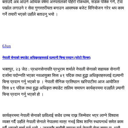
बताउदै अब आउने आथिक वर्षमा अस्पतालको पहिरो रोकथाम, सडक पक्कि गर्ने, टेवा
पर्खाल लगाउने र सेवा गुणस्तरीयता बनाउन आवश्यक बजेट विनियोजन गरेर थप काम
गर्ने तयारी भएको उहाँले बताउनु भयो ।
6
Jun
नेपाली सेनाको क्याडेट अधिकृतहरुलाई दज्र्यानी चिन्ह प्रदान (फोटो फिचर)
भक्तपुर, २३ जेठ : प्रधानसेनापति प्रभुराम शर्माले नेपाली सेनाको सहायक सेनानी
दर्जामा पदोन्नति भएका नवआयुक्त सिस ४९ पदिक तथा हुद्धा अधिकृतहरुलाई दज्र्यानी
चिन्ह प्रदान गर्नु भएको छ । नेपाली सैनिक प्रतिष्ठान खरिपाटीमा आज आयोजित
सिस ४९ पदिक तथा हुद्धा अधिकृत क्याडेट तालिम समापन कार्यक्रममा दउहाँले ज्र्यानी
चिन्ह प्रदान गर्नु भएको हो ।
कार्यक्रममा नेपाली सेनाको छविलाई सधैव उच्च राख्न जिम्मेवार भएर लाग्ने विश्वास
व्यक्त गर्दै उहाँले नेपाली सेनाले नेपालमा मात्र नभई विश्व शान्ति स्थापनार्थ समेत काम