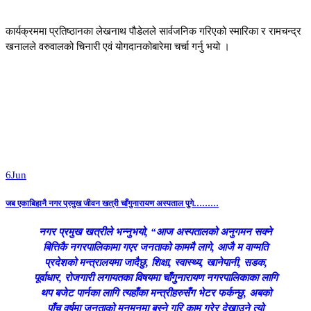
कार्यक्रममा प्रतिष्ठानका लेखनाथ पौडेलले सार्वजनिक गरिएको स्मारिका र रामचन्द्र
खनालले वरुवालको चिनारी एवं योगदानकोबारेमा चर्चा गर्नु भयो ।
6
Jun
जब एकाबिहानै नगर प्रमुख जीवन खत्री चाँगुनारायण अस्पताल पुगे………
नगर प्रमुख खत्रीले भन्नुभयो, “आज अस्पतालको अनुगमन सक्ने
बित्तिकै नगरपालिकामा गएर जनताको काममै लागे, आजै म वाग्मति
प्रदेशको मन्त्रालयमा जादैछु, शिक्षा, स्वास्थ्य, खानेपानी, सडक,
पूर्वाधार, रोजगारी लगायतका विषयमा चाँगुनारायण नगरपालिकाका लागि
थप बजेट पार्नका लागि त्यहाँका मन्त्रीहरुसँग भेटर फर्कन्छु, अबको
पाँच वर्षमा जनताको मनमनमा बस्ने गरि काम गरेर देखाउने त्यो