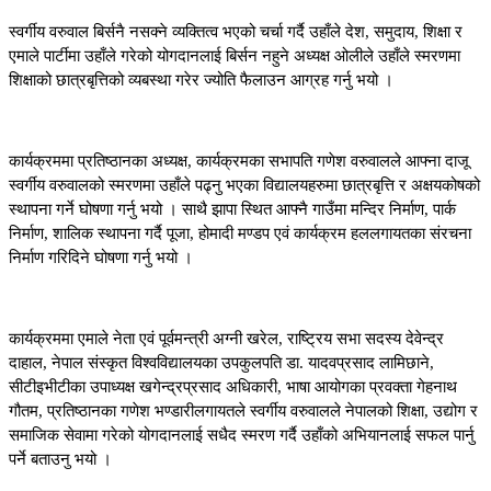
स्वर्गीय वरुवाल बिर्सनै नसक्ने व्यक्तित्व भएको चर्चा गर्दै उहाँले देश, समुदाय, शिक्षा र
एमाले पार्टीमा उहाँले गरेको योगदानलाई बिर्सन नहुने अध्यक्ष ओलीले उहाँले स्मरणमा
शिक्षाको छात्रबृत्तिको व्यबस्था गरेर ज्योति फैलाउन आग्रह गर्नु भयो ।
कार्यक्रममा प्रतिष्ठानका अध्यक्ष, कार्यक्रमका सभापति गणेश वरुवालले आफ्ना दाजू
स्वर्गीय वरुवालको स्मरणमा उहाँले पढ्नु भएका विद्यालयहरुमा छात्रबृत्ति र अक्षयकोषको
स्थापना गर्ने घोषणा गर्नु भयो । साथै झापा स्थित आफ्नै गाउँमा मन्दिर निर्माण, पार्क
निर्माण, शालिक स्थापना गर्दै पूजा, होमादी मण्डप एवं कार्यक्रम हललगायतका संरचना
निर्माण गरिदिने घोषणा गर्नु भयो ।
कार्यक्रममा एमाले नेता एवं पूर्वमन्त्री अग्नी खरेल, राष्ट्रिय सभा सदस्य देवेन्द्र
दाहाल, नेपाल संस्कृत विश्वविद्यालयका उपकुलपति डा. यादवप्रसाद लामिछाने,
सीटीइभीटीका उपाध्यक्ष खगेन्द्रप्रसाद अधिकारी, भाषा आयोगका प्रवक्ता गेहनाथ
गौतम, प्रतिष्ठानका गणेश भण्डारीलगायतले स्वर्गीय वरुवालले नेपालको शिक्षा, उद्योग र
समाजिक सेवामा गरेको योगदानलाई सधैद स्मरण गर्दै उहाँको अभियानलाई सफल पार्नु
पर्ने बताउनु भयो ।