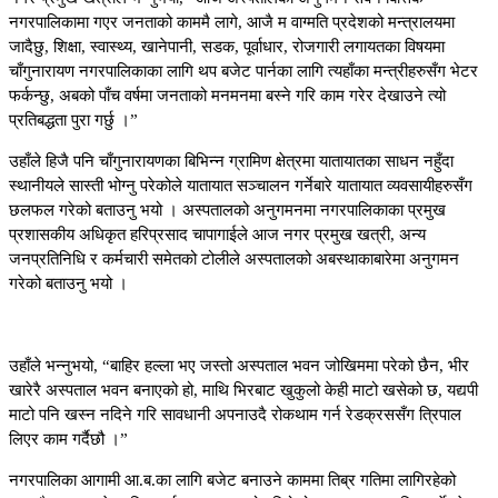
नगरपालिकामा गएर जनताको काममै लागे, आजै म वाग्मति प्रदेशको मन्त्रालयमा
जादैछु, शिक्षा, स्वास्थ्य, खानेपानी, सडक, पूर्वाधार, रोजगारी लगायतका विषयमा
चाँगुनारायण नगरपालिकाका लागि थप बजेट पार्नका लागि त्यहाँका मन्त्रीहरुसँग भेटर
फर्कन्छु, अबको पाँच वर्षमा जनताको मनमनमा बस्ने गरि काम गरेर देखाउने त्यो
प्रतिबद्धता पुरा गर्छु ।”
उहाँले हिजै पनि चाँगुनारायणका बिभिन्न ग्रामिण क्षेत्रमा यातायातका साधन नहुँदा
स्थानीयले सास्ती भोग्नु परेकोले यातायात सञ्चालन गर्नेबारे यातायात व्यवसायीहरुसँग
छलफल गरेको बताउनु भयो । अस्पतालको अनुगमनमा नगरपालिकाका प्रमुख
प्रशासकीय अधिकृत हरिप्रसाद चापागाईले आज नगर प्रमुख खत्री, अन्य
जनप्रतिनिधि र कर्मचारी समेतको टोलीले अस्पतालको अबस्थाकाबारेमा अनुगमन
गरेको बताउनु भयो ।
उहाँले भन्नुभयो, “बाहिर हल्ला भए जस्तो अस्पताल भवन जोखिममा परेको छैन, भीर
खारेरै अस्पताल भवन बनाएको हो, माथि भिरबाट खुकुलो केही माटो खसेको छ, यद्यपी
माटो पनि खस्न नदिने गरि सावधानी अपनाउदै रोकथाम गर्न रेडक्रससँग त्रिपाल
लिएर काम गर्दैछौ ।”
नगरपालिका आगामी आ.ब.का लागि बजेट बनाउने काममा तिब्र गतिमा लागिरहेको