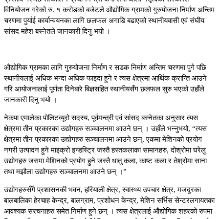
विनियोजन गरेको रु. १ करोडको बजेटले औद्योगिक ग्रामको गुरुयोजना निर्माण अन्तिम
चरणमा पुर्याई कार्यान्वयनका लागि छलफल अगाडि बढाएको स्थानीयवासी एवं संघीय
सांसद महेश बस्नेतले जानकारी दिनु भयो ।
औद्योगिक ग्रामका लागि गुरुयोजना निर्माण र सडक निर्माण अन्तिम चरणमा पुगे पछि
स्थानीयलाई अधिक भन्दा अधिक फाइदा हुने र त्यस क्षेत्रमा आर्थिक क्रान्ति आउने
गरि आयोजनालाई पूर्णता दिनेबारे बिज्ञसहित स्थानीयसँग छलफल सुरु भएको उहाँले
जानकारी दिनु भयो ।
नेकपा एमालेका पोलिटव्यूरो सदस्य, पूर्वमन्त्री एवं सांसद बस्नेतका अनुसार त्यस
क्षेत्रमा तीन प्रकारका उद्योगहरु सञ्चालनमा आउने छन् । उहाँले भन्नुभयो, “त्यस
क्षेत्रमा तीन प्रकारका उद्योगहरु सञ्चालनमा आउने छन्, एकमा मेशिनको प्रयोग
नगरी उत्पादन हुने माइक्रो इन्डस्ट्रि जस्तै हस्तकलाका सामानहरु, दोश्रोमा घरेलु
उद्योगहरु जसमा मेशिनको प्रयोग हुने जस्तै धातु कला, काष्ट कला र तेश्रोमा साना
तथा मझौला उद्योगहरु सञ्चालनमा आउने छन् ।”
उद्योगहरुसँगै प्रशासनकी भवन, हरियाली क्षेत्र, स्वास्थ्य उपचार क्षेत्र, मजदुरका
बालबालिका हेरचाह केन्द्र, बालग्राम, प्रशोधन केन्द्र, मेशिन सर्भिस सेन्टरलगायतका
आवश्यक संरचनाहरु समेत निर्माण हुने छन् । त्यस क्षेत्रलाई औद्योगिक शहरको रुपमा