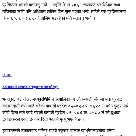
प्रतिष्ठान भएको बताउनु भयो । उहाँले वि सं २०६१ सालबाट प्राविधिक तथा
महिलाका लागि पनि अधिकृत तालिम दिन सुरु भएको भन्दै अहिले यस प्रतिष्ठानमा
सिस ६०, ६१ र ६५ को तालिम भइरहेको पनि बताउनु भयो ।
6
Jun
ट्याङकरले ठक्करबाट स्कुटर चालकको मृत्यु
भक्तपुर, २३ जेठ : मध्यपुरथिमि नगरपालिका–१ लोकन्थली चोकमा भक्तपुरबाट
काठमाडांै तर्फ जादै गरेको बाग्मती प्रदेश ०२–०२५ प. १६२० नं को स्कुटरलाई
सोही दिशा तर्फ जादै गरेको बाग्मती प्रदेश ०१–००४ क. ०५८० नं को दुधको
ट्याङकरले आज ठक्कर दिदा एकको मृत्यु भएको छ ।
ट्याङकरले ठक्करबाट गम्भिर घाइते स्कुटर चालक काभ्रेपलाञ्चोक बनेपा