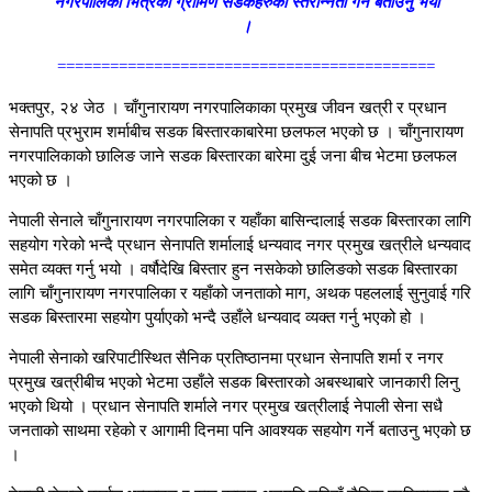
नगरपालिका भित्रका ग्रामिण सडकहरुको स्तरोन्नती गर्ने बताउनु भयो
।
===========================================
भक्तपुर, २४ जेठ । चाँगुनारायण नगरपालिकाका प्रमुख जीवन खत्री र प्रधान
सेनापति प्रभुराम शर्माबीच सडक बिस्तारकाबारेमा छलफल भएको छ । चाँगुनारायण
नगरपालिकाको छालिङ जाने सडक बिस्तारका बारेमा दुई जना बीच भेटमा छलफल
भएको छ ।
नेपाली सेनाले चाँगुनारायण नगरपालिका र यहाँका बासिन्दालाई सडक बिस्तारका लागि
सहयोग गरेको भन्दै प्रधान सेनापति शर्मालाई धन्यवाद नगर प्रमुख खत्रीले धन्यवाद
समेत व्यक्त गर्नु भयो । वर्षौदेखि बिस्तार हुन नसकेको छालिङको सडक बिस्तारका
लागि चाँगुनारायण नगरपालिका र यहाँको जनताको माग, अथक पहललाई सुनुवाई गरि
सडक बिस्तारमा सहयोग पुर्याएको भन्दै उहाँले धन्यवाद व्यक्त गर्नु भएको हो ।
नेपाली सेनाको खरिपाटीस्थित सैनिक प्रतिष्ठानमा प्रधान सेनापति शर्मा र नगर
प्रमुख खत्रीबीच भएको भेटमा उहाँले सडक बिस्तारको अबस्थाबारे जानकारी लिनु
भएको थियो । प्रधान सेनापति शर्माले नगर प्रमुख खत्रीलाई नेपाली सेना सधै
जनताको साथमा रहेको र आगामी दिनमा पनि आवश्यक सहयोग गर्ने बताउनु भएको छ
।