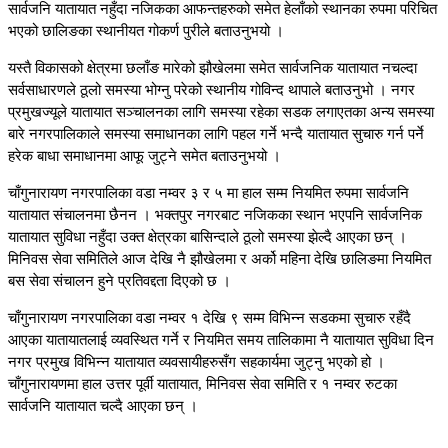
सार्वजनि यातायात नहुँदा नजिकका आफन्तहरुको समेत हेलाँको स्थानका रुपमा परिचित
भएको छालिङका स्थानीयत गोकर्ण पुरीले बताउनुभयो ।
यस्तै विकासको क्षेत्रमा छलाँङ मारेको झौखेलमा समेत सार्वजनिक यातायात नचल्दा
सर्वसाधारणले ठूलो समस्या भोग्नु परेको स्थानीय गोविन्द थापाले बताउनुभो । नगर
प्रमुखज्यूले यातायात सञ्चालनका लागि समस्या रहेका सडक लगाएतका अन्य समस्या
बारे नगरपालिकाले समस्या समाधानका लागि पहल गर्ने भन्दै यातायात सुचारु गर्न पर्ने
हरेक बाधा समाधानमा आफू जुट्ने समेत बताउनुभयो ।
चाँगुनारायण नगरपालिका वडा नम्वर ३ र ५ मा हाल सम्म नियमित रुपमा सार्वजनि
यातायात संचालनमा छैनन । भक्तपुर नगरबाट नजिकका स्थान भएपनि सार्वजनिक
यातायात सुविधा नहुँदा उक्त क्षेत्रका बासिन्दाले ठूलो समस्या झेल्दै आएका छन् ।
मिनिवस सेवा समितिले आज देखि नै झौखेलमा र अर्को महिना देखि छालिङमा नियमित
बस सेवा संचालन हुने प्रतिवद्दता दिएको छ ।
चाँगुनारायण नगरपालिका वडा नम्वर १ देखि ९ सम्म विभिन्न सडकमा सुचारु रहँदै
आएका यातायातलाई व्यवस्थित गर्ने र नियमित समय तालिकामा नै यातायात सुविधा दिन
नगर प्रमुख विभिन्न यातायात व्यवसायीहरुसँग सहकार्यमा जुट्नु भएको हो ।
चाँगुनारायणमा हाल उत्तर पूर्वी यातायात, मिनिवस सेवा समिति र १ नम्वर रुटका
सार्वजनि यातायात चल्दै आएका छन् ।