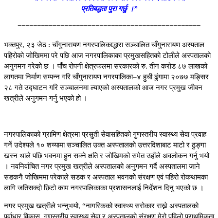
प्रतिबद्धता पुरा गर्छु ।”
===============================================
भक्तपुर, २३ जेठ : चाँगुनारायण नगरपालिकाद्धारा सञ्चालित चाँगुनारायण अस्पताल
पहिरोको जोखिममा परे पछि आज नगरपालिकाका प्रमुखसहितको टोलीले अस्पतालको
अनुगमन गरेको छ । पाँच रोपनी क्षेत्रफलमा सरकारको रु. तीन करोड ८७ लाखको
लागतमा निर्माण सम्पन्न गरि चाँगुनारायण नगरपालिका–४ हुची ढुंगामा २०७७ मङ्सिर
२८ गते उद्घाटन गरि सञ्चालनमा ल्याएको अस्पतालको आज नगर प्रमुख जीवन
खत्रीले अनुगमन गर्नु भएको हो ।
नगरपालिकाको ग्रामिण क्षेत्रमा प्रसुती सेवासहितको गुणस्तरीय स्वास्थ्य सेवा प्रवाह
गर्ने उदेश्यले १० शय्यामा सञ्चालित उक्त अस्पतालको उत्तरदिशाबाट माटो र ढुङ्गा
खस्न थाले पछि भवनमा हुन सक्ने क्षति र जोखिमको समेत उहाँले अवलोकन गर्नु भयो
। नवनिर्वाचित नगर प्रमुख खत्रीले अस्पतालको अनुगमन गर्दै अस्पतालमा जाने
सडकनै जोखिममा परेकाले सडक र अस्पताल भवनको संरक्षण एवं पहिरो रोकथामका
लागि जतिसक्दो छिटो काम नगरपालिकाका प्रशासनलाई निर्देशन दिनु भएको छ ।
नगर प्रमुख खत्रीले भन्नुभयो, “नागरिकको स्वास्थ्य सरोकार राख्ने अस्पतालको
पूर्वाधार विकास, गुणस्तरीय स्वास्थ्य सेवा र अस्पतालको संरक्षण मेरो पहिलो प्राथमिकता