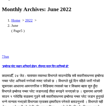
Monthly Archives: June 2022
Home
>
2022
>
June
( Page5 )
7
Jun
‘इम्बोस्ड प्लेट जडान अनिवार्य होइन, तीव्रता मात्र दिन लागिएको हो’
काठमाडौँ, २४ जेठ : यातायात व्यवस्था विभागले साउनदेखि सबै सवारीसाधनमा इम्बोस्ड
नम्बर प्लेट अनिवार्य नगरेको स्पष्ट पारेको छ । विभागले दुई दिन पहिले जारी गरेको
सूचनाका आधारमा आमनागरिक र मिडियामा त्यसको पक्ष र विपक्षमा बहस सुरु हुँदा
विभागले इम्बोस्ड नम्बर प्लेट जडानलाई तीव्र बनाइने जनाएको छ । सूचनामा आगामी
साउन १ गतेदेखि सडकमा गुड्ने सबै सवारीसाधनमा इम्बोस्ड नम्बर प्लेट जडान हुनुपर्छ
भन्ने मान्यता नभएको विभागका प्रवक्ता इश्वरीदत्त पनेरुले बताउनुभयो । विभागले यही