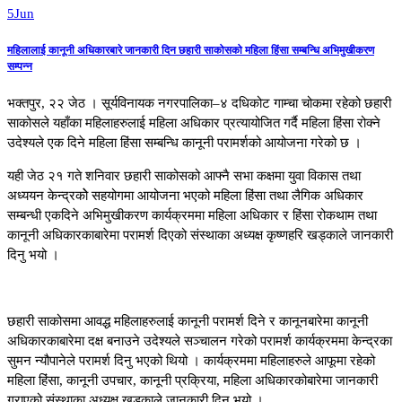
5
Jun
महिलालाई कानूनी अधिकारबारे जानकारी दिन छहारी साकोसको महिला हिंसा सम्बन्धि अभिमुखीकरण
सम्पन्न
भक्तपुर, २२ जेठ । सूर्यविनायक नगरपालिका–४ दधिकोट गाम्चा चोकमा रहेको छहारी
साकोसले यहाँका महिलाहरुलाई महिला अधिकार प्रत्यायोजित गर्दै महिला हिंसा रोक्ने
उदेश्यले एक दिने महिला हिंसा सम्बन्धि कानूनी परामर्शको आयोजना गरेको छ ।
यही जेठ २१ गते शनिवार छहारी साकोसको आफ्नै सभा कक्षमा युवा विकास तथा
अध्ययन केन्द्रकोे सहयोगमा आयोजना भएको महिला हिंसा तथा लैगिक अधिकार
सम्बन्धी एकदिने अभिमुखीकरण कार्यक्रममा महिला अधिकार र हिंसा रोकथाम तथा
कानूनी अधिकारकाबारेमा परामर्श दिएको संस्थाका अध्यक्ष कृष्णहरि खड्काले जानकारी
दिनु भयो ।
छहारी साकोसमा आवद्ध महिलाहरुलाई कानूनी परामर्श दिने र कानूनबारेमा कानूनी
अधिकारकाबारेमा दक्ष बनाउने उदेश्यले सञ्चालन गरेको परामर्श कार्यक्रममा केन्द्रका
सुमन न्यौपानेले परामर्श दिनु भएको थियो । कार्यक्रममा महिलाहरुले आफूमा रहेको
महिला हिंंसा, कानूनी उपचार, कानूनी प्रक्रिया, महिला अधिकारकोबारेमा जानकारी
गराएको संस्थाका अध्यक्ष खड्काले जानकारी दिनु भयो ।