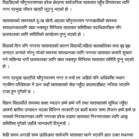
पिछडिएको चाँगुनारायणका हरेक क्षेत्रमा सार्वजनिक यातायात पहुँच विस्तारका लागि
नगर प्रमुख जीवन खत्री जुट्नु भएको हो ।
यातायातको समस्याले दुःख खेप्दै आएका चाँगुनारायण नगरबासीकोे समस्या
समाधानकालागि ख्वप भक्तपुर मिनिवस यातायात समितिका पदाधिकारीहरु सँग
छलफलका लागि समितिको कार्यालय पुग्नु भएको हो ।
विदाको दिन पनि नगरमा यातायातको कारण विद्यार्थी,महिला बालबालिका तथा बृद्द बृद्दा
लगाएत अन्यले भोग्नु परेको समस्या समाधानका लागि नगरमा यातायात कसरी सुचारु
गर्न सकिन्छ भनी छलफलका लागि ख्वप भक्तपुर मिनिवस यातायात समिति पुग्नु भएको
हो ।
नगर प्रमुख खत्रीले चाँगुनारायण नगर त भयो तर अहिले पनि अधिकाँश स्थान
ग्रामिण परिवेशका नै छन जहाँ यातायातको सेवा नहुँदा काठमाडौंबाट नजिक भएपनि
टाडा हुन पुगेको छ ।
विहान विद्यार्थीले समयमा कक्षा भ्याउन हम्मे हम्मे पर्ने तथा यातायातको सुविधा नहुँदा
आफ्नो बारीमा उत्पादन भएका विभिन्न तरकारी एवं बाली बजार सम्म लैजान हम्मे हम्मे छ
जसको निराकरणका लागि नगरका हरेक वडामा यातायात निरन्तरताका लागि आफू
समितिमा पुगेको उहाँले जानकारी दिनुभयो ।
केहि समय अगाडी सम्म छालिङमा सार्वजनि यातायात चल्ने भएपनि हाल उक्त स्थानमा