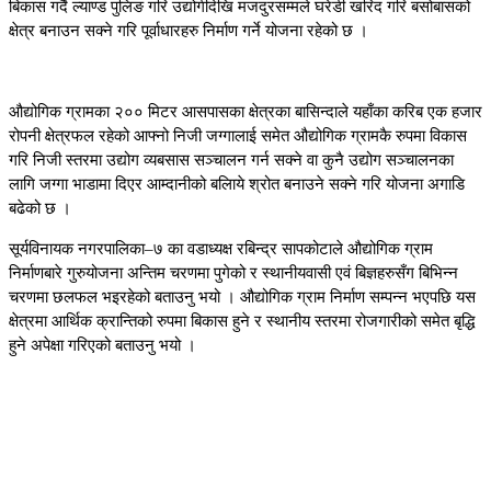
बिकास गर्दै ल्याण्ड पुलिङ गरि उद्योगीदेखि मजदुरसम्मले घरेडी खरिद गरि बसोबासको
क्षेत्र बनाउन सक्ने गरि पूर्वाधारहरु निर्माण गर्ने योजना रहेको छ ।
औद्योगिक ग्रामका २०० मिटर आसपासका क्षेत्रका बासिन्दाले यहाँका करिब एक हजार
रोपनी क्षेत्रफल रहेको आफ्नो निजी जग्गालाई समेत औद्योगिक ग्रामकै रुपमा विकास
गरि निजी स्तरमा उद्योग व्यबसास सञ्चालन गर्न सक्ने वा कुनै उद्योग सञ्चालनका
लागि जग्गा भाडामा दिएर आम्दानीको बलिाये श्रोत बनाउने सक्ने गरि योजना अगाडि
बढेको छ ।
सूर्यविनायक नगरपालिका–७ का वडाध्यक्ष रबिन्द्र सापकोटाले औद्योगिक ग्राम
निर्माणबारे गुरुयोजना अन्तिम चरणमा पुगेको र स्थानीयवासी एवं बिज्ञहरुसँग बिभिन्न
चरणमा छलफल भइरहेको बताउनु भयो । औद्योगिक ग्राम निर्माण सम्पन्न भएपछि यस
क्षेत्रमा आर्थिक क्रान्तिको रुपमा बिकास हुने र स्थानीय स्तरमा रोजगारीको समेत बृद्धि
हुने अपेक्षा गरिएको बताउनु भयो ।