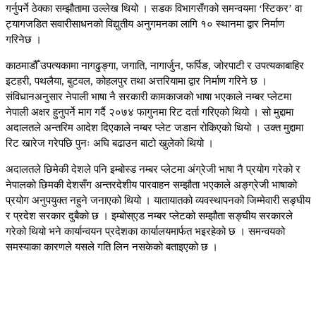
गर्नुपर्ने ठेक्का सम्झौतामा उल्लेख थियो । सडक विभागसँगको समन्वयमा ‘स्टिकर’ वा
ट्यागजडित सवारीसाधनको विद्युतीय अनुगमनका लागि १० स्थानमा द्वार निर्माण
गरिनेछ ।
काठमाडौँ उपत्यकामा नागढुङ्गा, जगाति, नागार्जुन, फर्पिङ, जोरपाटी र उपत्यकाबाहिर
इटहरी, पथलैया, बुटवल, कोहलपुर तथा अत्तरियामा द्वार निर्माण गरिने छ ।
संविधानअनुसार नेपाली भाषा नै सरकारी कामकाजको भाषा भएकाले नम्बर प्लेटमा
नेपाली अक्षर हुनुपर्ने माग गर्दै २०७४ फागुनमा रिट दर्ता गरिएको थियो । सो मुद्दामा
अदालतले अन्तरिम आदेश दिएकाले नम्बर प्लेट जडान रोकिएको थियो । उक्त मुद्दामा
रिट खारेज गरेपछि पुनः अघि बढाउन बाटो खुलेको थियो ।
अदालतले छिमेकी देशले पनि इम्बोस्ड नम्बर प्लेटमा अंग्रेजी भाषा नै प्रयोग गरेको र
नेपालको छिमकी देशसँग अन्तरदेशीय पारवाहन सम्झौता भएकाले अङ्ग्रेजी भाषाको
प्रयोग अनुपयुक्त नहुने जनाएको थियो । यातायातको व्यवस्थापनको जिम्मेवारी सङ्घीय
र प्रदेश सरकार दुबैको छ । इम्बोस्एड नम्बर प्लेटको सम्झौता सङ्घीय सरकारले
गरेको थियो भने कार्यान्वयन प्रदेशका कार्यालयमार्फत भइरहेको छ । समन्वयको
समस्याका कारणले यसले गति लिन नसकेको बताइएको छ ।