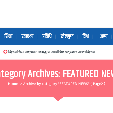
शिक्षा
स्वास्थ्य
प्रविधि
खेलकुद
विश्व
अन्य
र मञ्चद्धारा आयोजित पत्रकार अन्तरक्रिया कार्यक्रम मध्यपुरथिमिका नगर प्रमुख
ategory Archives: FEATURED NE
Home
>
Archive by category "FEATURED NEWS"
( Page2 )