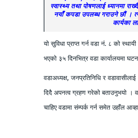
स्वास्थ्य तथा पोषणलाई ध्यानमा र
नयाँ कपडा उपलब्ध गराउने छौं । त्
कार्यका ल
यो सुविधा प्राप्त गर्न वडा नं. ८ को स्था
भएको ३५ दिनभित्र वडा कार्यालयमा घटना दर्त
वडाअध्यक्ष, जनप्रतिनिधि र वडावासीलाई 
दिदै अपनत्व ग्रहण गरेको बताउनुभयो । वड
चाहिए वडामा संम्पर्क गर्न समेत उहाँल आव्ह