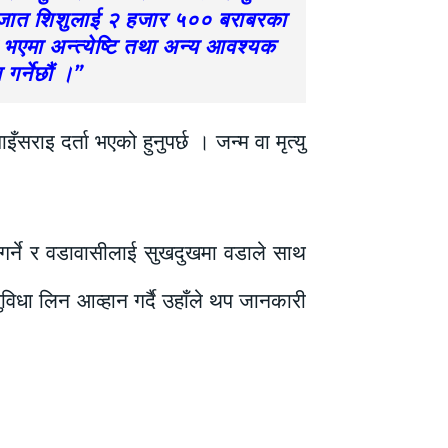
नवजात शिशुलाई २ हजार ५०० बराबरका
ु भएमा अन्त्येष्टि तथा अन्य आवश्यक
र्नेछौं ।”
सराइ दर्ता भएको हुनुपर्छ । जन्म वा मृत्यु
 गर्ने र वडावासीलाई सुखदुखमा वडाले साथ
विधा लिन आव्हान गर्दै उहाँले थप जानकारी