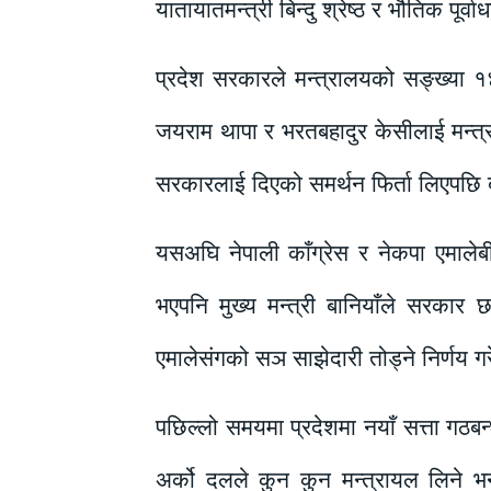
यातायातमन्त्री बिन्दु श्रेष्ठ र भौतिक पूर
प्रदेश सरकारले मन्त्रालयको सङ्ख्या १
जयराम थापा र भरतबहादुर केसीलाई मन्त्र
सरकारलाई दिएको समर्थन फिर्ता लिएपछि ब
यसअघि नेपाली काँग्रेस र नेकपा एमालेब
भएपनि मुख्य मन्त्री बानियाँले सरकार
एमालेसंगको सञ साझेदारी तोड्ने निर्णय ग
पछिल्लो समयमा प्रदेशमा नयाँ सत्ता गठबन
अर्को दलले कुन कुन मन्त्रायल लिने भन्