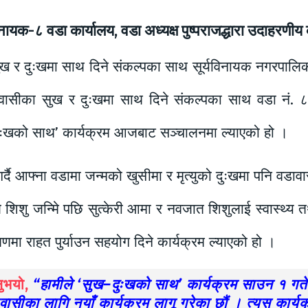
ायक-८ वडा कार्यालय, वडा अध्यक्ष पुष्पराजद्धारा उदाहरणीय 
ख र दुःखमा साथ दिने संकल्पका साथ सूर्यविनायक नगरपालिक
ासीका सुख र दुःखमा साथ दिने संकल्पका साथ वडा नं. ८ का
दुःखको साथ’ कार्यक्रम आजबाट सञ्चालनमा ल्याएको हो ।
्दै आफ्ना वडामा जन्मको खुसीमा र मृत्युको दुःखमा पनि वडा
ले शिशु जन्मिे पछि सुत्केरी आमा र नवजात शिशुलाई स्वास्थ्य
क्षणमा राहत पुर्याउन सहयोग दिने कार्यक्रम ल्याएको हो ।
नुभयो,
“हामीले ‘सुख–दुःखको साथ’ कार्यक्रम साउन १ गतेदेख
ावासीका लागि नयाँ कार्यक्रम लागू गरेका छौं । त्यस कार्