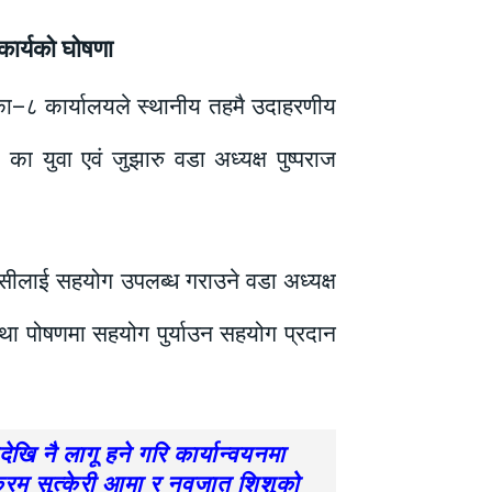
कार्यको घोषणा
ा–८ कार्यालयले स्थानीय तहमै उदाहरणीय
 युवा एवं जुझारु वडा अध्यक्ष पुष्पराज
वासीलाई सहयोग उपलब्ध गराउने वडा अध्यक्ष
 तथा पोषणमा सहयोग पुर्याउन सहयोग प्रदान
ि नै लागू हने गरि कार्यान्वयनमा
यक्रम सुत्केरी आमा र नवजात शिशुको