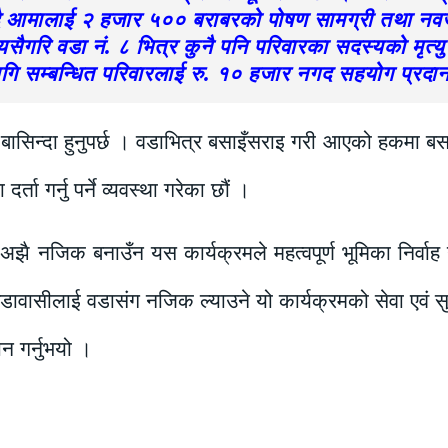
ाख्दै आमालाई २ हजार ५०० बराबरको पोषण सामग्री तथा 
यसैगरि वडा नं. ८ भित्र कुनै पनि परिवारका सदस्यको मृत्य
ागि सम्बन्धित परिवारलाई रु. १० हजार नगद सहयोग प्रदान ग
यी बासिन्दा हुनुपर्छ । वडाभित्र बसाइँसराइ गरी आएको हकमा बसाइँ
ा गर्नु पर्ने व्यवस्था गरेका छौं ।
अझै नजिक बनाउँन यस कार्यक्रमले महत्वपूर्ण भूमिका निर्वाह
ावासीलाई वडासंग नजिक ल्याउने यो कार्यक्रमको सेवा एवं सु
ान गर्नुभयो ।