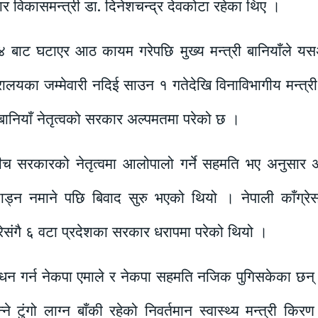
्वाधार विकासमन्त्री डा. दिनेशचन्द्र देवकोटा रहेका थिए ।
४ बाट घटाएर आठ कायम गरेपछि मुख्य मन्त्री बानियाँले यसअ
ालयका जम्मेवारी नदिई साउन १ गतेदेखि विनाविभागीय मन्त्र
ानियाँ नेतृत्वको सरकार अल्पमतमा परेको छ ।
ीच सरकारको नेतृत्वमा आलोपालो गर्ने सहमति भए अनुसार अब
 छाड्न नमाने पछि बिवाद सुरु भएको थियो । नेपाली काँग्र
रेसंगै ६ वटा प्रदेशका सरकार धरापमा परेको थियो ।
्धन गर्न नेकपा एमाले र नेकपा सहमति नजिक पुगिसकेका छन् ।
ने टुंगो लाग्न बाँकी रहेको निवर्तमान स्वास्थ्य मन्त्री क