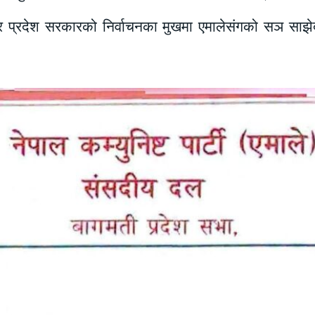
ह र प्रदेश सरकारको निर्वाचनका मुखमा एमालेसंगको सञ साझेद