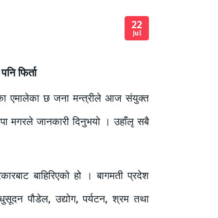
22
Jul
पनि फिर्ता
 एमालेका छ जना मन्त्रीले आज संयुक्त
थापा मगरले जानकारी दिनुभयो । उहाँलृ सबै
 सरकारबाट बाहिरिएको हो । बागमती प्रदेश
ुसूदन पौडेल, उद्योग, पर्यटन, श्रम तथा