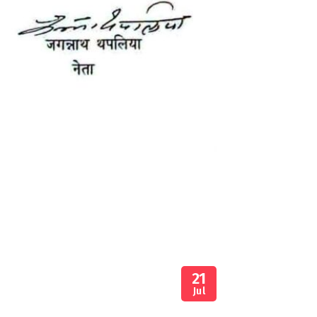
21
Jul